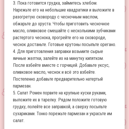
3. Пока готовится грудка, займитесь хлебом.
Нарежьте его на небольшие квадратики и выложите в
разогретую сковороду с чесночным маслом,
обжарьте до хруста. Чтобы приготовить чесночное
масло, оливковое смешайте с несколькими зубчиками
растертого чеснока, прогрейте его на сковороде,
чеснок достаньте. Готовые крутоны посыпьте орегано.
4. Для приготовления заправки возьмите сырые
яичные желтки, залейте их на минутку кипятком.
После взбейте вместе с горчицей. Добавьте уксус,
оливковое масло, чеснок и всё это взбейте.
Постепенно добавьте предварительно натертый
пармезан.
5. Салат Ромен порвите на крупные куски руками,
выложите их в тарелку. Рядом положите готовую
грудку, полейте все заправкой, а сверху посыпьте
сухариками. Тонко порежьте пармезан и украсьте им
салат.