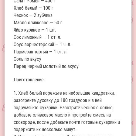
Салат Ромен — 400 г
Хлеб белый — 100 г
Чеснок — 2 зубчика
Масло оливковое — 50 г
Яйцо куриное — 1 шт.
Сок лимонный — 1 ст. л.
Соус ворчестерский — 1 ч. л.
Пармезан тертый — 1 ст. л.
Соль по вкусу
Перец черный молотый по вкусу
Приготовление:
1. Хлеб белый порежьте на небольшие квадратики,
разогрейте духовку до 180 градусов и в ней
подрумяньте сухарики. Разотрите чеснок с солью,
добавьте оливковое масло и прогрейте смесь на
сковороде, после добавьте почти готовые сухарики и
подержите их несколько минут.