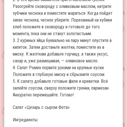
Разогрейте сковороду с оливковым маслом, натрите
зубчики чеснока и поместите жариться. Когда пойдет
запах чеснока, чеснок уберите. Порезанный на кубики
хлеб положите в сковороду и готовьте до того
момента, пока они не станут золотистыми.
3. 2 куриных яйца буквально на пару минут опустите в
кипяток. Затем достаньте желтки, поместите их в
миску. К желткам добавьте горчицу, а также уксус,
сахар и, уже размешивая, — оливковое масло.
4. Салат Ромен порвите руками на крупные куски.
Положите в глубокую миску и сбрызните соусом.
5. К салату добавьте готовые филе и креветки. Всё
залейте соусом, сверху положите гренки, пармезан.
Аккуратно перемешайте. Готово!
Салат «Цезарь с сыром Фета»
Ингредиенты: