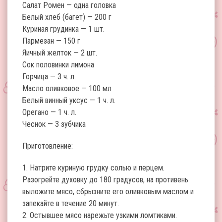
Салат Ромен — одна головка
Белый хлеб (багет) — 200 г
Куриная грудинка — 1 шт.
Пармезан — 150 г
Яичный желток — 2 шт.
Сок половинки лимона
Горчица — 3 ч. л.
Масло оливковое — 100 мл
Белый винный уксус — 1 ч. л.
Орегано — 1 ч. л.
Чеснок — 3 зубчика
Приготовление:
1. Натрите куриную грудку солью и перцем.
Разогрейте духовку до 180 градусов, на противень
выложите мясо, сбрызните его оливковым маслом и
запекайте в течение 20 минут.
2. Остывшее мясо нарежьте узкими ломтиками.