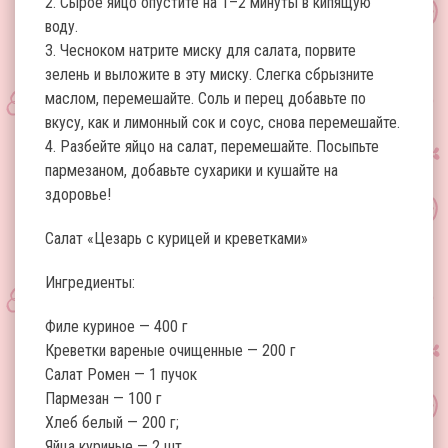
2. Сырое яйцо опустите на 1–2 минуты в кипящую
воду.
3. Чесноком натрите миску для салата, порвите
зелень и выложите в эту миску. Слегка сбрызните
маслом, перемешайте. Соль и перец добавьте по
вкусу, как и лимонный сок и соус, снова перемешайте.
4. Разбейте яйцо на салат, перемешайте. Посыпьте
пармезаном, добавьте сухарики и кушайте на
здоровье!
Салат «Цезарь с курицей и креветками»
Ингредиенты:
Филе куриное — 400 г
Креветки вареные очищенные — 200 г
Салат Ромен — 1 пучок
Пармезан — 100 г
Хлеб белый — 200 г;
Яйца куриные — 2 шт.