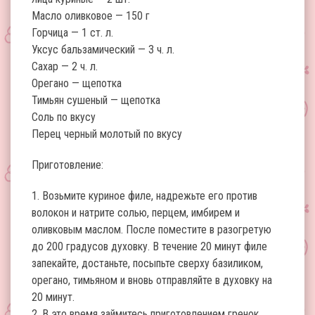
Масло оливковое — 150 г
Горчица — 1 ст. л.
Уксус бальзамический — 3 ч. л.
Сахар — 2 ч. л.
Орегано — щепотка
Тимьян сушеный — щепотка
Соль по вкусу
Перец черный молотый по вкусу
Приготовление:
1. Возьмите куриное филе, надрежьте его против
волокон и натрите солью, перцем, имбирем и
оливковым маслом. После поместите в разогретую
до 200 градусов духовку. В течение 20 минут филе
запекайте, достаньте, посыпьте сверху базиликом,
орегано, тимьяном и вновь отправляйте в духовку на
20 минут.
2. В это время займитесь приготовлением гренок.