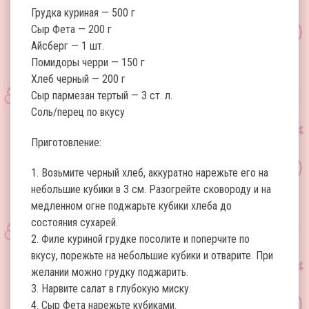
Грудка куриная — 500 г
Сыр Фета — 200 г
Айсберг — 1 шт.
Помидоры черри — 150 г
Хлеб черный — 200 г
Сыр пармезан тертый — 3 ст. л.
Соль/перец по вкусу
Приготовление:
1. Возьмите черный хлеб, аккуратно нарежьте его на
небольшие кубики в 3 см. Разогрейте сковороду и на
медленном огне поджарьте кубики хлеба до
состояния сухарей.
2. Филе куриной грудке посолите и поперчите по
вкусу, порежьте на небольшие кубики и отварите. При
желании можно грудку поджарить.
3. Нарвите салат в глубокую миску.
4. Сыр Фета нарежьте кубиками.