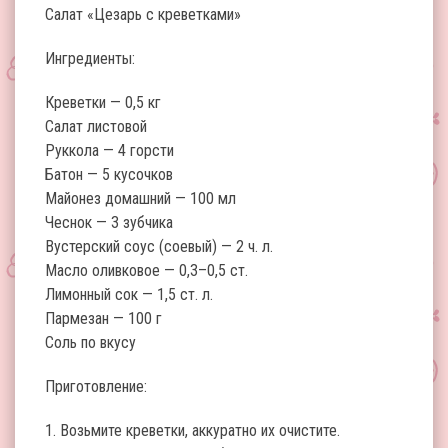
Салат «Цезарь с креветками»
Ингредиенты:
Креветки — 0,5 кг
Салат листовой
Руккола — 4 горсти
Батон — 5 кусочков
Майонез домашний — 100 мл
Чеснок — 3 зубчика
Вустерский соус (соевый) — 2 ч. л.
Масло оливковое — 0,3–0,5 ст.
Лимонный сок — 1,5 ст. л.
Пармезан — 100 г
Соль по вкусу
Приготовление:
1. Возьмите креветки, аккуратно их очистите.