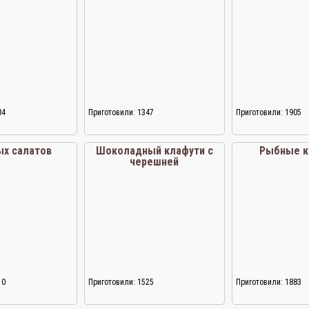
84
Приготовили: 1347
Приготовили: 1905
ых салатов
Шоколадный клафути с
Рыбные к
черешней
10
Приготовили: 1525
Приготовили: 1883