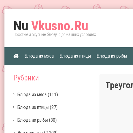
Nu
Vkusno.Ru
Простые и вкусные блюда в домашних условиях
Блюда из мяса
Блюда из птицы
Блюда из рыбы
Рубрики
Треуго
Блюда из мяса
(111)
Блюда из птицы
(27)
Блюда из рыбы
(30)
Все рецепты
(2 109)