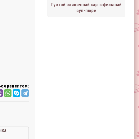
Густой сливочный картофельный
суп-пюре
ся рецептом:
нка