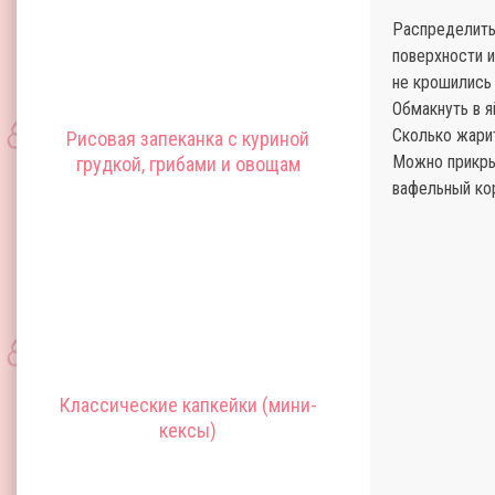
Распределить
поверхности и
не крошились 
Обмакнуть в я
Сколько жари
Рисовая запеканка с куриной
Можно прикрыт
грудкой, грибами и овощам
вафельный ко
Классические капкейки (мини-
кексы)