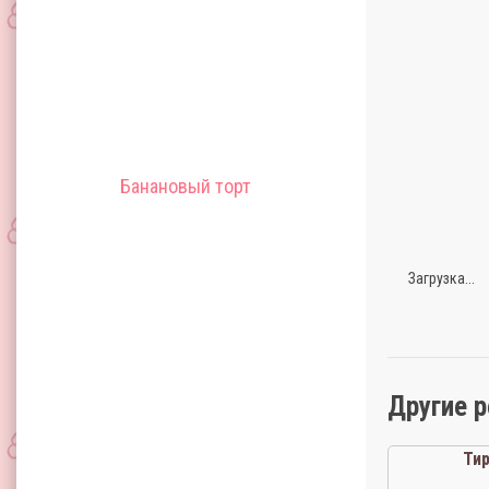
Банановый торт
Загрузка...
Другие 
Ти