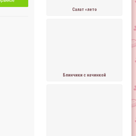
бранное
Салат «лето
Блинчики с начинкой