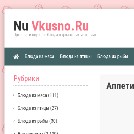
Nu
Vkusno.Ru
Простые и вкусные блюда в домашних условиях
Блюда из мяса
Блюда из птицы
Блюда из рыбы
Рубрики
Аппети
Блюда из мяса
(111)
Блюда из птицы
(27)
Блюда из рыбы
(30)
Все рецепты
(2 109)