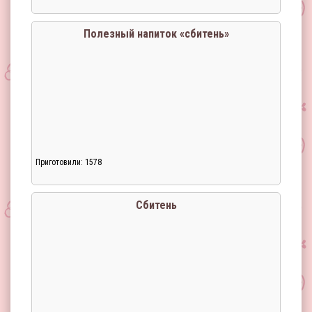
Загрузка...
Полезный напиток «сбитень»
Приготовили: 1578
Загрузка...
Сбитень