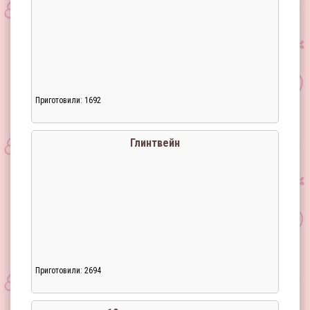
Приготовили: 1692
Загрузка...
Глинтвейн
Приготовили: 2694
Загрузка...