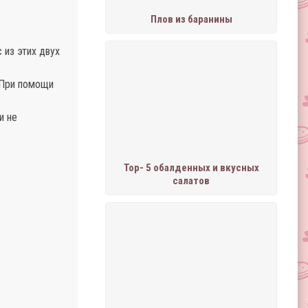
Плов из баранины
 из этих двух
. При помощи
и не
Тор- 5 обалденных и вкусных
салатов