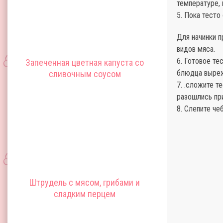
температуре, 
5. Пока тесто
Для начинки п
видов мяса.
6. Готовое те
Запеченная цветная капуста со
блюдца выреж
сливочным соусом
7. .сложите т
разошлись при
8. Слепите че
Штрудель с мясом, грибами и
сладким перцем