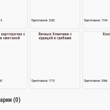
74
Приготовили: 2042
Приготовили: 1764
 картошечка с
Яичные блинчики с
Хох
 и сметаной
курицей и грибами
40
Приготовили: 1715
Приготовили: 3066
арии (0)