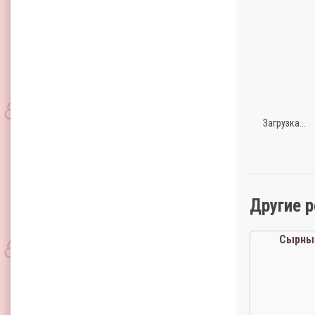
Загрузка...
Другие 
Сырны