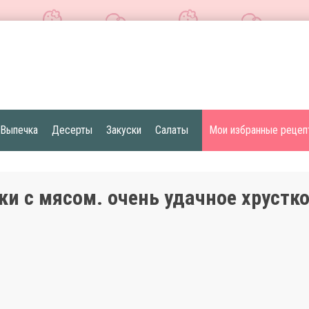
Выпечка
Десерты
Закуски
Салаты
Мои избранные рецеп
ки с мясом. очень удачное хрустко