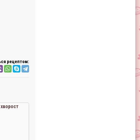
ся рецептом:
хворост