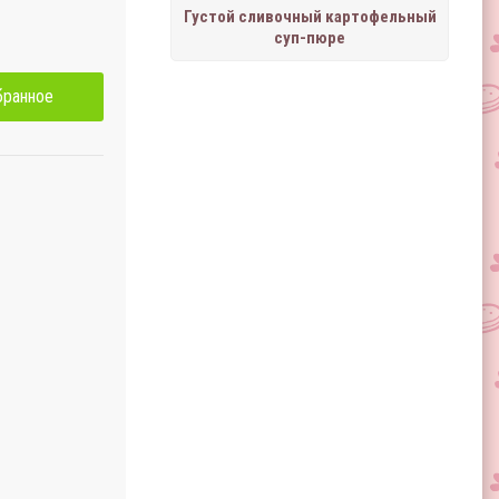
Густой сливочный картофельный
суп-пюре
бранное