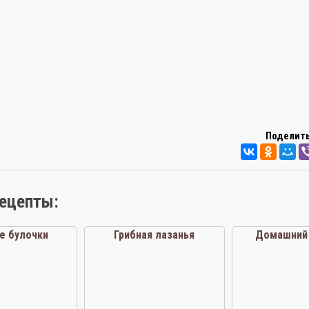
Поделить
рецепты:
е булочки
Грибная лазанья
Домашний 