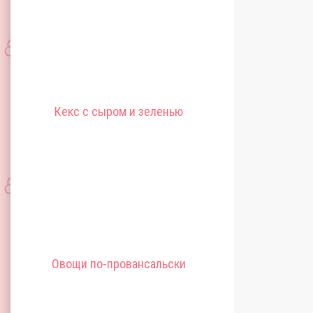
Кекс с сыром и зеленью
Овощи по-провансальски