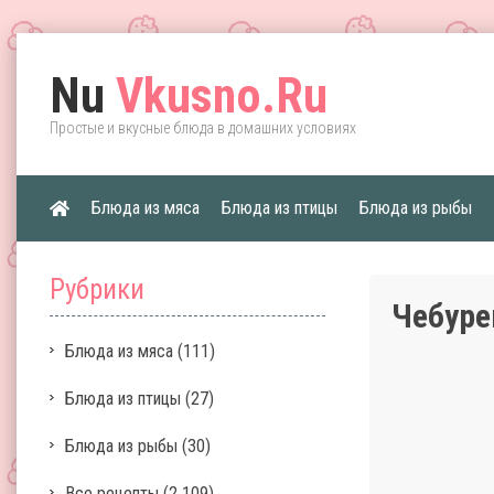
Nu
Vkusno.Ru
Простые и вкусные блюда в домашних условиях
Блюда из мяса
Блюда из птицы
Блюда из рыбы
Рубрики
Чебуре
Блюда из мяса
(111)
Блюда из птицы
(27)
Блюда из рыбы
(30)
Все рецепты
(2 109)