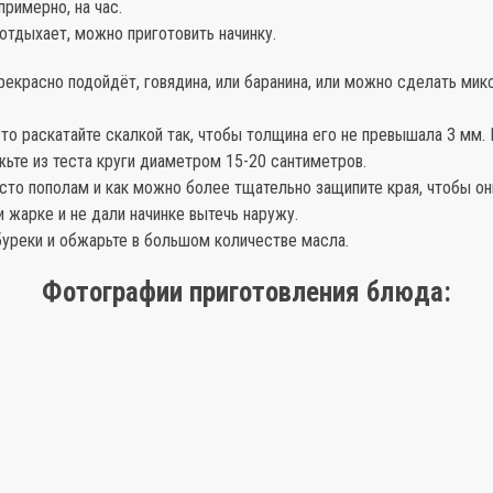
примерно, на час.
 отдыхает, можно приготовить начинку.
рекрасно подойдёт, говядина, или баранина, или можно сделать микс
сто раскатайте скалкой так, чтобы толщина его не превышала 3 мм
ьте из теста круги диаметром 15-20 сантиметров.
есто пополам и как можно более тщательно защипите края, чтобы он
 жарке и не дали начинке вытечь наружу.
буреки и обжарьте в большом количестве масла.
Фотографии приготовления блюда: