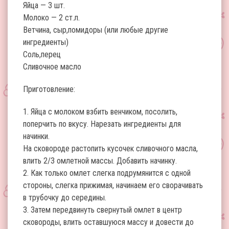
Яйца — 3 шт.
Молоко — 2 ст.л.
Ветчина, сыр,помидоры (или любые другие
ингредиенты)
Соль,перец
Сливочное масло
Приготовление:
1. Яйца с молоком взбить венчиком, посолить,
поперчить по вкусу. Нарезать ингредиенты для
начинки.
На сковороде растопить кусочек сливочного масла,
влить 2/3 омлетной массы. Добавить начинку.
2. Как только омлет слегка подрумянится с одной
стороны, слегка прижимая, начинаем его сворачивать
в трубочку до середины.
3. Затем передвинуть свернутый омлет в центр
сковороды, влить оставшуюся массу и довести до