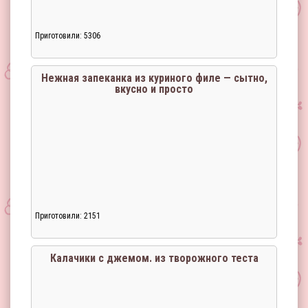
Приготовили: 5306
Нежная запеканка из куриного филе — cытно,
вкусно и просто
Загрузка...
Приготовили: 2151
Калачики с джемом. из творожного теста