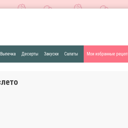
Выпечка
Десерты
Закуски
Салаты
Мои избранные рецеп
«лето