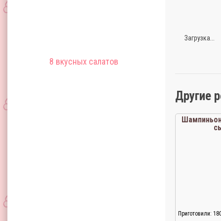
Загрузка...
8 вкусных салатов
Другие 
Шампиньон
с
Приготовили: 18