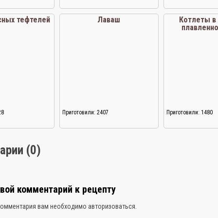
сных тефтелей
Лаваш
Котлеты в 
плавленно
28
Приготовили: 2407
Приготовили: 1480
арии (0)
свой комментарий к рецепту
комментария вам необходимо
авторизоваться
.