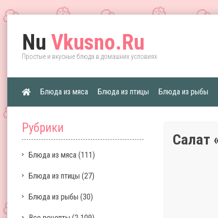
Nu
Vkusno.Ru
Простые и вкусные блюда в домашних условиях
Блюда из мяса
Блюда из птицы
Блюда из рыбы
Рубрики
Салат 
Блюда из мяса
(111)
Блюда из птицы
(27)
Блюда из рыбы
(30)
Все рецепты
(2 109)