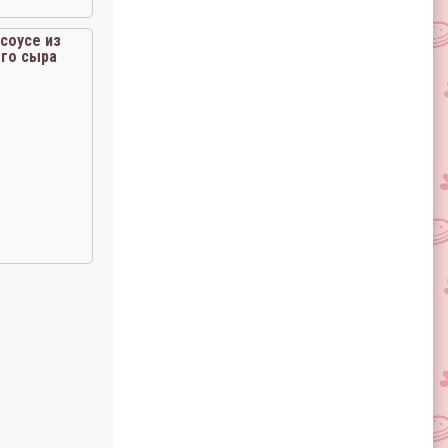
соусе из
го сыра