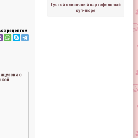
Густой сливочный картофельный
суп-пюре
ся рецептом:
нцузски с
шкой