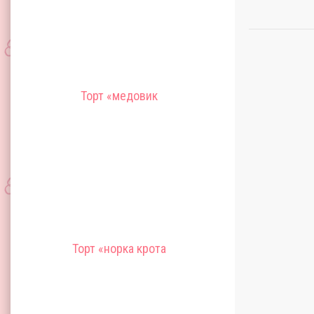
Торт «медовик
Торт «норка крота