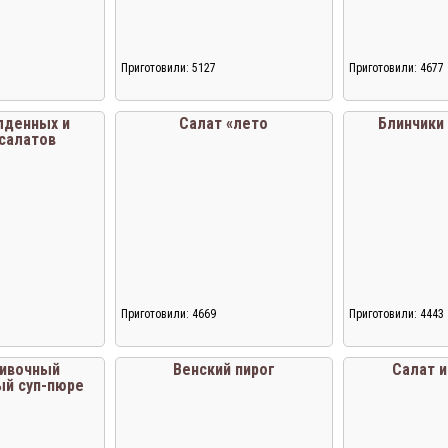
Приготовили: 5127
Приготовили: 4677
лденных и
Салат «лето
Блинчики
салатов
Приготовили: 4669
Приготовили: 4443
ливочный
Венский пирог
Салат и
ый суп-пюре