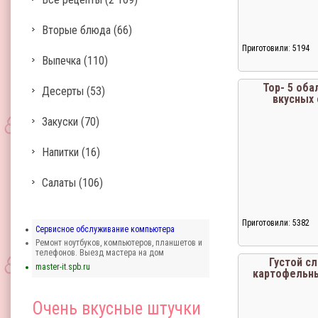
Вторые блюда
(66)
Приготовили: 5194
Выпечка
(110)
Тор- 5 оба
Десерты
(53)
вкусных 
Закуски
(70)
Напитки
(16)
Салаты
(106)
Приготовили: 5382
Сервисное обслуживание компьютера
Ремонт ноутбуков, компьютеров, планшетов и
телефонов. Выезд мастера на дом
Густой с
master-it.spb.ru
картофельн
Очень вкусные штучки