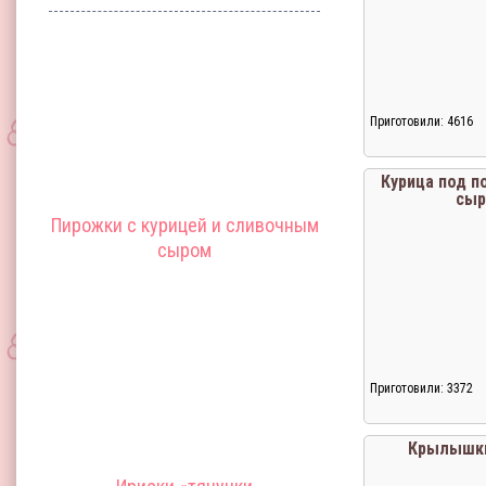
Приготовили: 4616
Курица под 
сы
Пирожки с курицей и сливочным
сыром
Приготовили: 3372
Загрузка...
Крылышки