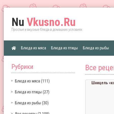
Nu
Vkusno.Ru
Простые и вкусные блюда в домашних условиях
Блюда из мяса
Блюда из птицы
Блюда из рыбы
Рубрики
Все рец
Блюда из мяса
(111)
Шницель «к
Блюда из птицы
(27)
Блюда из рыбы
(30)
Все рецепты
(2 109)