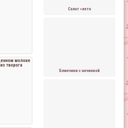
Салат «лето
щенном молоке
 из творога
Блинчики с начинкой