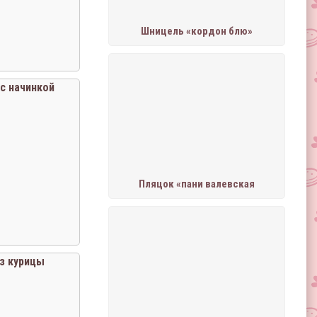
Шницель «кордон блю»
 с начинкой
Пляцок «пани валевская
з курицы