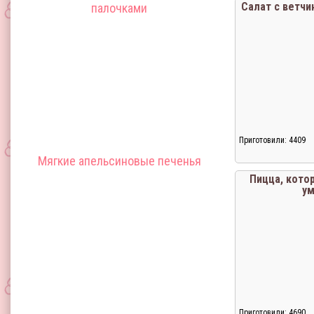
Салат с ветчи
палочками
Приготовили: 4409
Мягкие апельсиновые печенья
Загрузка...
Пицца, котор
у
Приготовили: 4690