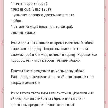
1 пачка творога (200 г),
пачка изюма (у нас 125 г),
1 упаковка слоеного дрожжевого теста,
1 яйцо,
1 ст. ложка меда (если нет, то сахара),
ванилин, корица.
Изюм промыли и залили на время кипятком. У яблок
вырезали середину. Творог смешали с отжатым
изюмом, добавили мед, ванилин и корицу. Хорошенько
перемешали и этой массой начинили яблоки.
Пласты теста разделили по количеству яблок.
Раскатали, поместили на тесто яблоки, подняли края
кверху и защипали.
Из остатков теста вырезали листочки, украсили ими
яблоки, смазали взбитым яйцом и поставили на
противень, предварительно застеленный