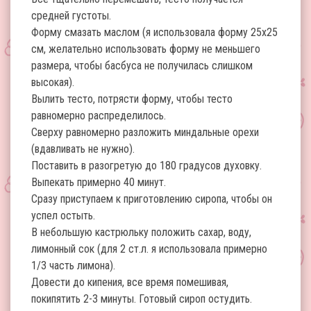
средней густоты.
Форму смазать маслом (я использовала форму 25х25
см, желательно использовать форму не меньшего
размера, чтобы басбуса не получилась слишком
высокая).
Вылить тесто, потрясти форму, чтобы тесто
равномерно распределилось.
Сверху равномерно разложить миндальные орехи
(вдавливать не нужно).
Поставить в разогретую до 180 градусов духовку.
Выпекать примерно 40 минут.
Сразу приступаем к приготовлению сиропа, чтобы он
успел остыть.
В небольшую кастрюльку положить сахар, воду,
лимонный сок (для 2 ст.л. я использовала примерно
1/3 часть лимона).
Довести до кипения, все время помешивая,
покипятить 2-3 минуты. Готовый сироп остудить.