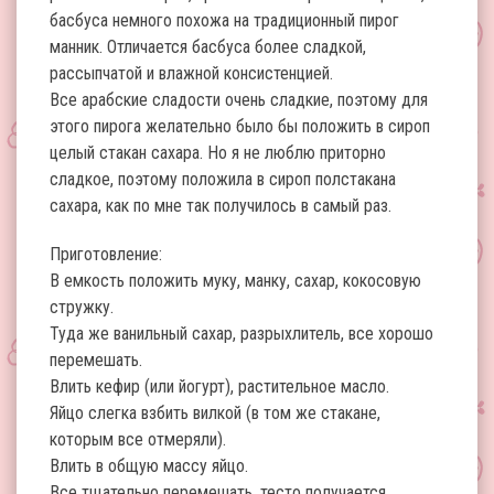
басбуса немного похожа на традиционный пирог
манник. Отличается басбуса более сладкой,
рассыпчатой и влажной консистенцией.
Все арабские сладости очень сладкие, поэтому для
этого пирога желательно было бы положить в сироп
целый стакан сахара. Но я не люблю приторно
сладкое, поэтому положила в сироп полстакана
сахара, как по мне так получилось в самый раз.
Приготовление:
В емкость положить муку, манку, сахар, кокосовую
стружку.
Туда же ванильный сахар, разрыхлитель, все хорошо
перемешать.
Влить кефир (или йогурт), растительное масло.
Яйцо слегка взбить вилкой (в том же стакане,
которым все отмеряли).
Влить в общую массу яйцо.
Все тщательно перемешать, тесто получается