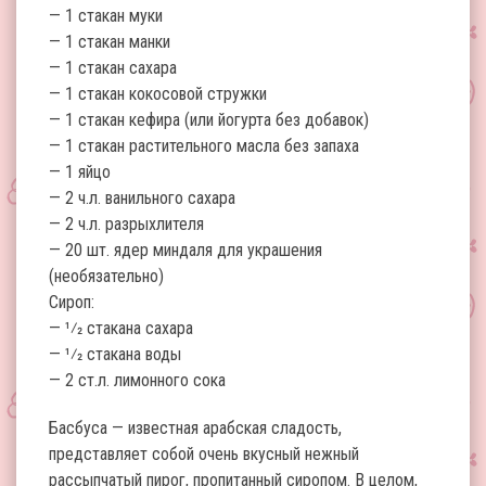
— 1 стакан муки
— 1 стакан манки
— 1 стакан сахара
— 1 стакан кокосовой стружки
— 1 стакан кефира (или йогурта без добавок)
— 1 стакан растительного масла без запаха
— 1 яйцо
— 2 ч.л. ванильного сахара
— 2 ч.л. разрыхлителя
— 20 шт. ядер миндаля для украшения
(необязательно)
Сироп:
— 1⁄2 стакана сахара
— 1⁄2 стакана воды
— 2 ст.л. лимонного сока
Басбуса — известная арабская сладость,
представляет собой очень вкусный нежный
рассыпчатый пирог, пропитанный сиропом. В целом,