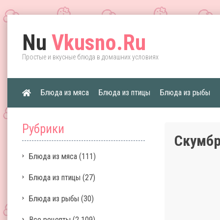
Nu
Vkusno.Ru
Простые и вкусные блюда в домашних условиях
Блюда из мяса
Блюда из птицы
Блюда из рыбы
Рубрики
Скумбр
Блюда из мяса
(111)
Блюда из птицы
(27)
Блюда из рыбы
(30)
Все рецепты
(2 109)