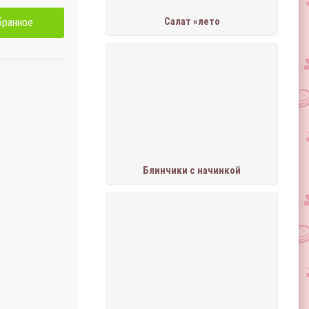
Салат «лето
бранное
Блинчики с начинкой