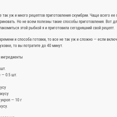
 так уж и много рецептов приготовления скумбрии. Чаще всего ее 
риновать. Но не всем полезны такие способы приготовления. Вот дл
акомиться этой рыбкой я и приготовила сегодняшний свой рецепт.
времени и способа готовки, то все не так уж и сложно — если включ
уховке, то вы потратите до 40 минут.
 ингредиенты
 шт.
 — 0.5 шт.
кусу
вкусу
укроп — 10 г
кусу.