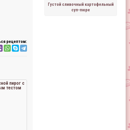
Густой сливочный картофельный
суп-пюре
ся рецептом:
ной пирог с
ым тестом