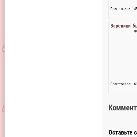
Приготовили: 14
Вареники-б
л
Приготовили: 16
Коммент
Оставьте 