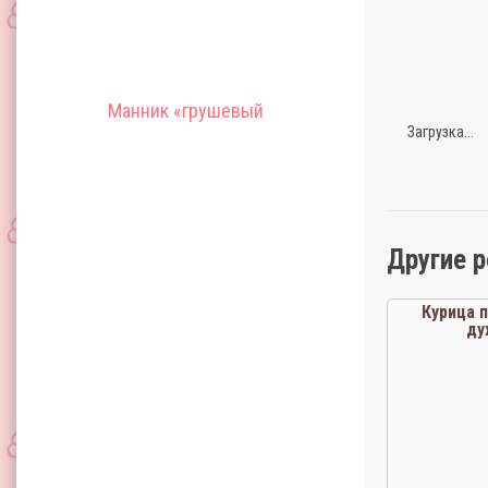
Манник «грушевый
Загрузка...
Другие 
Курица 
ду