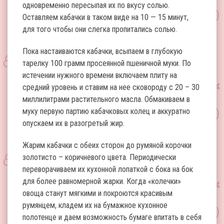
одновременно пересыпая их по вкусу солью.
Оставляем кабачки в таком виде на 10 — 15 минут,
для того чтобы они слегка пропитались солью.
Пока настаиваются кабачки, всыпаем в глубокую
тарелку 100 грамм просеянной пшеничной муки. По
истечении нужного времени включаем плиту на
средний уровень и ставим на нее сковороду с 20 – 30
миллилитрами растительного масла. Обмакиваем в
муку первую партию кабачковых колец и аккуратно
опускаем их в разогретый жир.
Жарим кабачки с обеих сторон до румяной корочки
золотисто – коричневого цвета. Периодически
переворачиваем их кухонной лопаткой с бока на бок
для более равномерной жарки. Когда «колечки»
овоща станут мягкими и покроются красивым
румянцем, кладем их на бумажное кухонное
полотенце и даем возможность бумаге впитать в себя