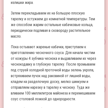
излишки жира.
Затем перекладываем их на большую плоскую
тарелку и остужаем до комнатной температуры. Тем
же способом жарим остальные кабачковые кольца,
периодически подливая в сковороду растительное
масло.
Пока остывают жареные кабачки, приступаем к
приготовлению чесночного соуса. Для начала чистим
от кожуры 4 зубчика чеснока и выдавливаем их через
чеснокодавку в глубокую тарелку. После промываем
под струей холодной проточной воды зелень укропа,
встряхиваем пучок над раковиной от лишней воды,
кладем на разделочную доску, мелко шинкуем и
отправляем нарезку в тарелку к чесноку. Туда же
вливаем 100 миллилитров майонеза и перемешиваем
соус столовой ложкой до однородности.