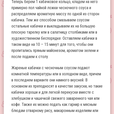
Теперь берем 1 кабачковое кольцо, кладем на него
примерно пол чайной ложки чесночного соуса и
распределяем ароматную массу по одной из сторон
кабачка. Тем же способом смазываем соусом
остальные кабачки и выкладываем их на большую
плоскую тарелку или в салатницу столбиками или в
художественном беспорядке. Оставляем кабачки в
таком виде на 10 – 15 минут для того, чтобы они
пропитались пряным майонезом, ароматом зелени и
после подаем к столу.
Жареные кабачки с чесночным соусом подают
комнатной температуры или в холодном виде, причем
в последнем варианте они намного вкусней. В
основном их преподносят в качестве закуски, но такие
кабачки хороши и для легкой перекуски вместе с
хлебушком и чашечкой свежего заваренного чая или
кофе. Также их можно подать как гарнир к мясным
блюдам отварному рису, макаронным изделиям или