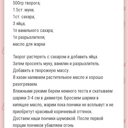
500гр творога;
1.5ст. муки;
1ст. сахара;
3 яйца;
1п ванильного сахара;
1п разрыхлителя;
масло для жарки
Творог растереть с сахаром и добавить яйца.
Затем просеять муку, ванилин и разрыхлитель.
Добавить в творожную массу.
В казан наливаем растительное масло и хорошо
разогреваем.
Влажными руками берем немного теста и скатываем
шарики 3-4 см в диаметре. Бросаем шарики в
кипящее масло, жарим пока пончики не всплывут и не
приобретут красивый коричневый оттенок.
Достаем наши пончики шумовкой. После первой
порции пончиков убавляем огонь