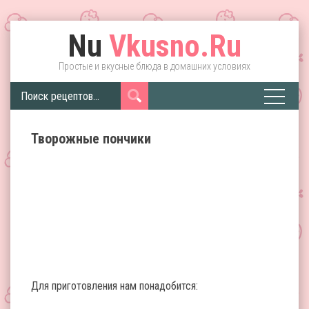
Nu
Vkusno.Ru
Простые и вкусные блюда в домашних условиях
Творожные пончики
Для приготовления нам понадобится: