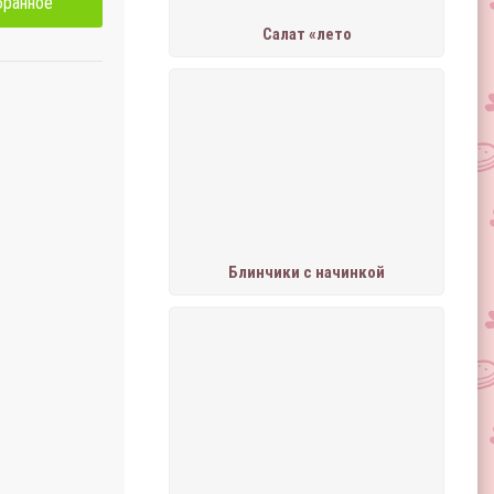
бранное
Салат «лето
Блинчики с начинкой