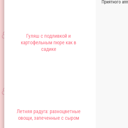
Приятного апп
Гуляш с подливкой и
картофельным пюре как в
садике
Летняя радуга: разноцветные
овощи, запеченные с сыром