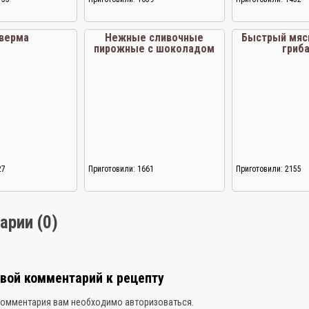
верма
Нежные сливочные
Быстрый мясн
пирожные с шоколадом
гриб
27
Приготовили: 1661
Приготовили: 2155
арии (0)
свой комментарий к рецепту
комментария вам необходимо
авторизоваться
.