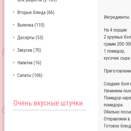
Вторые блюда
(66)
Ингредиенты:
Выпечка
(110)
На 4 порции:
2 крупных бол
Десерты
(53)
грамм 200-30
Закуски
(70)
1 помидор,
кусочек сыра 
Напитки
(16)
Приготовлени
Салаты
(106)
Сладкие болг
Начиняем пол
Помидор наре
Очень вкусные штучки
помидора.
Обильно посы
Отправляем в 
Готовое блюд