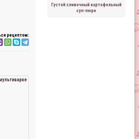
Густой сливочный картофельный
суп-пюре
ся рецептом:
мультиварке