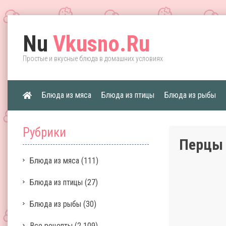
Nu
Vkusno.Ru
Простые и вкусные блюда в домашних условиях
Блюда из мяса
Блюда из птицы
Блюда из рыбы
Рубрики
Перцы
Блюда из мяса
(111)
Блюда из птицы
(27)
Блюда из рыбы
(30)
Все рецепты
(2 109)