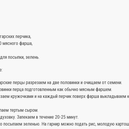
гарских перчика,
0 мясного фарша,
для посыпки, зелень.
е:
арские перцы разрезаем на две половинки и очищаем от семени.
овинки перца подготовленным как обычно мясным фаршем.
заем кружочками и на каждый перчик поверх фарша выкладываем 
паем тертым сыром.
духовку. Запекаем в течение 20-25 минут.
о посыпаем зеленью. На гарнир можно подать рис, молодую картош