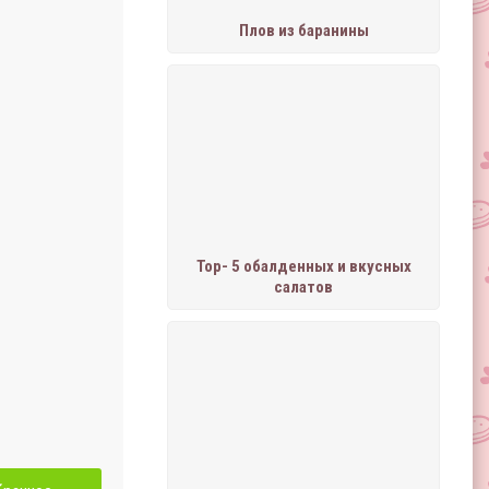
Плов из баранины
Тор- 5 обалденных и вкусных
салатов