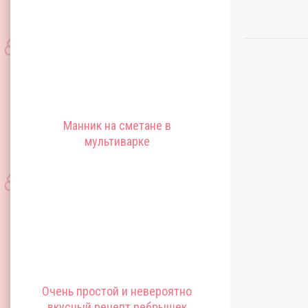
Манник на сметане в
мультиварке
Очень простой и невероятно
вкусный рецепт ребрышек