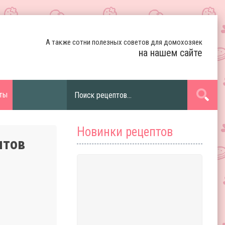
А также сотни полезных советов для домохозяек
на нашем сайте
ты
Новинки рецептов
птов