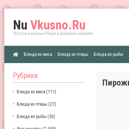
Nu
Vkusno.Ru
Простые и вкусные блюда в домашних условиях
Блюда из мяса
Блюда из птицы
Блюда из рыбы
Рубрики
Пирожк
Блюда из мяса
(111)
Блюда из птицы
(27)
Блюда из рыбы
(30)
Все рецепты
(2 109)