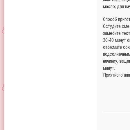
масло; для нач
Способ пригот
Остудите сме
замесите тест
30-40 минут о
отожмите сок
подсолнечным 
начинку, заще
минут.
Приятного апп