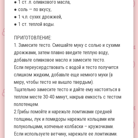
● 1 ст. л. оливкового масла,
● соль — по вкусу,
● 1 ч.л. сухих дрожжей,
● 1 ст. теплой воды.
ПРИГОТОВЛЕНИЕ:
1. Замесите тесто. Смешайте муку с солью и сухими
дрожжами, затем плавно введите теплую воду,
добавьте оливковое масло и замесите тесто.
Если переусердствовать с водой и тесто получится
слишком жидким, добавьте еще немного муки (в
меру, чтобы тесто не вышло твердым).
Тщательно замесите тесто и дайте ему настояться в
теплом месте 30-40 минут, накрыв емкость с тестом
полотенцем.
2.Грибы помойте и нарежьте ломтиками средней
толщины, лук и помидоры нарежьте кольцами или
полукольцами, копченые колбаски – кружочками.
Если используете ветчину, нарежьте ее ломтиками.