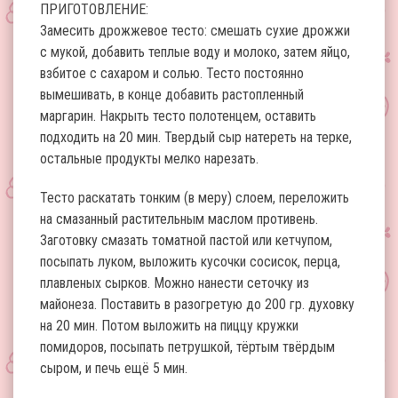
ПРИГОТОВЛЕНИЕ:
Замесить дрожжевое тесто: смешать сухие дрожжи
с мукой, добавить теплые воду и молоко, затем яйцо,
взбитое с сахаром и солью. Тесто постоянно
вымешивать, в конце добавить растопленный
маргарин. Накрыть тесто полотенцем, оставить
подходить на 20 мин. Твердый сыр натереть на терке,
остальные продукты мелко нарезать.
Тесто раскатать тонким (в меру) слоем, переложить
на смазанный растительным маслом противень.
Заготовку смазать томатной пастой или кетчупом,
посыпать луком, выложить кусочки сосисок, перца,
плавленых сырков. Можно нанести сеточку из
майонеза. Поставить в разогретую до 200 гр. духовку
на 20 мин. Потом выложить на пиццу кружки
помидоров, посыпать петрушкой, тёртым твёрдым
сыром, и печь ещё 5 мин.