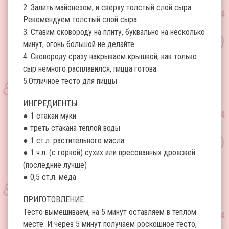
2. Залить майонезом, и сверху толстый слой сыра.
Рекомендуем толстый слой сыра.
3. Ставим сковороду на плиту, буквально на несколько
минут, огонь большой не делайте
4. Сковороду сразу накрываем крышкой, как только
сыр немного расплавился, пицца готова.
5.Отличное тесто для пиццы
ИНГРЕДИЕНТЫ:
● 1 стакан муки
● треть стакана теплой воды
● 1 ст.л. растительного масла
● 1 ч.л. (с горкой) сухих или пресованных дрожжей
(последние лучше)
● 0,5 ст.л. меда
ПРИГОТОВЛЕНИЕ:
Тесто вымешиваем, на 5 минут оставляем в теплом
месте. И через 5 минут получаем роскошное тесто,