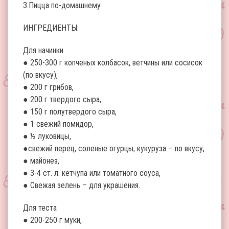
3.Пицца по-домашнему
ИНГРЕДИЕНТЫ:
Для начинки
● 250-300 г копченых колбасок, ветчины или сосисок
(по вкусу),
● 200 г грибов,
● 200 г твердого сыра,
● 150 г полутвердого сыра,
● 1 свежий помидор,
● ½ луковицы,
●свежий перец, соленые огурцы, кукуруза – по вкусу,
● майонез,
● 3-4 ст. л. кетчупа или томатного соуса,
● Свежая зелень – для украшения.
Для теста
● 200-250 г муки,