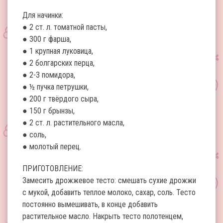
Для начинки:
● 2 ст. л. томатной пасты,
● 300 г фарша,
● 1 крупная луковица,
● 2 болгарских перца,
● 2-3 помидора,
● ½ пучка петрушки,
● 200 г твёрдого сыра,
● 150 г брынзы,
● 2 ст. л. растительного масла,
● соль,
● молотый перец.
ПРИГОТОВЛЕНИЕ:
Замесить дрожжевое тесто: смешать сухие дрожжи
с мукой, добавить теплое молоко, сахар, соль. Тесто
постоянно вымешивать, в конце добавить
растительное масло. Накрыть тесто полотенцем,