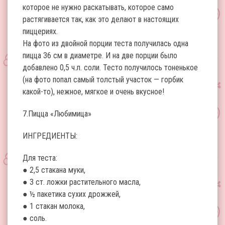
которое не нужно раскатывать, которое само
растягивается так, как это делают в настоящих
пиццериях.
На фото из двойной порции теста получилась одна
пицца 36 см в диаметре. И на две порции было
добавлено 0,5 ч.л. соли. Тесто получилось тоненькое
(на фото попал самый толстый участок — горбик
какой-то), нежное, мягкое и очень вкусное!
7.Пицца «Любимица»
ИНГРЕДИЕНТЫ:
Для теста:
● 2,5 стакана муки,
● 3 ст. ложки растительного масла,
● ½ пакетика сухих дрожжей,
● 1 стакан молока,
● соль.