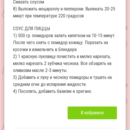
Смазать соусом
8) Выложить моцареллу и пепперони. Выпекать 20-25
минут при температуре 220 градусов
СОУС ДЛЯ ПИЦЦЫ
1) 500 гр. помидоров залить кипятком на 10-15 минут.
После чего снять с помидор кожицу. Порезать на
кусочки и измельчить в блендере.
2) 1 красную луковицу почистить и мелко нарезать;
мелко нарезать 2 зубчика чеснока. Все обэарить на
оливковм масле 2-3 минуты.
3) Добавить к луку и чесноку помидоры и тушить на
среднем огне до испарения жидкости.
4) Посолить, добавить базилик и орегано.
В избранное