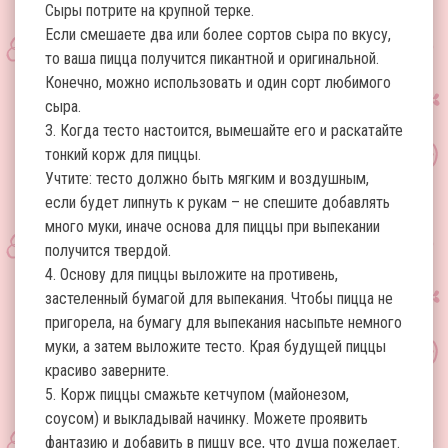
Сыры потрите на крупной терке.
Если смешаете два или более сортов сыра по вкусу,
то ваша пицца получится пикантной и оригинальной.
Конечно, можно использовать и один сорт любимого
сыра.
3. Когда тесто настоится, вымешайте его и раскатайте
тонкий корж для пиццы.
Учтите: тесто должно быть мягким и воздушным,
если будет липнуть к рукам – не спешите добавлять
много муки, иначе основа для пиццы при выпекании
получится твердой.
4. Основу для пиццы выложите на противень,
застеленный бумагой для выпекания. Чтобы пицца не
пригорела, на бумагу для выпекания насыпьте немного
муки, а затем выложите тесто. Края будущей пиццы
красиво заверните.
5. Корж пиццы смажьте кетчупом (майонезом,
соусом) и выкладывай начинку. Можете проявить
фантазию и добавить в пиццу все, что душа пожелает.