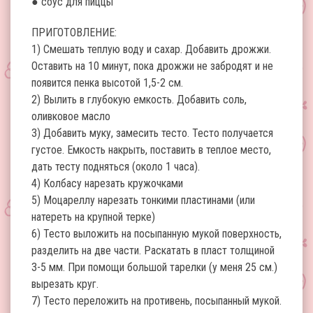
● соус для пиццы
ПРИГОТОВЛЕНИЕ:
1) Смешать теплую воду и сахар. Добавить дрожжи.
Оставить на 10 минут, пока дрожжи не забродят и не
появится пенка высотой 1,5-2 см.
2) Вылить в глубокую емкость. Добавить соль,
оливковое масло
3) Добавить муку, замесить тесто. Тесто получается
густое. Емкость накрыть, поставить в теплое место,
дать тесту подняться (около 1 часа).
4) Колбасу нарезать кружочками
5) Моцареллу нарезать тонкими пластинами (или
натереть на крупной терке)
6) Тесто выложить на посыпанную мукой поверхность,
разделить на две части. Раскатать в пласт толщиной
3-5 мм. При помощи большой тарелки (у меня 25 см.)
вырезать круг.
7) Тесто переложить на противень, посыпанный мукой.