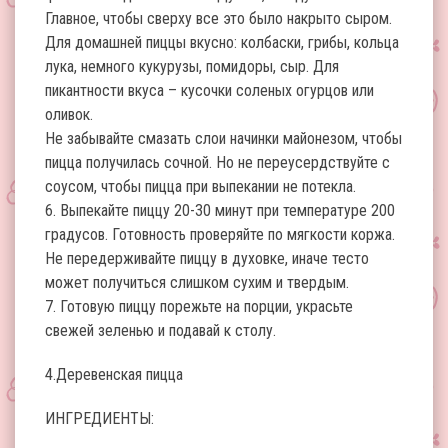
Главное, чтобы сверху все это было накрыто сыром.
Для домашней пиццы вкусно: колбаски, грибы, кольца
лука, немного кукурузы, помидоры, сыр. Для
пикантности вкуса – кусочки соленых огурцов или
оливок.
Не забывайте смазать слои начинки майонезом, чтобы
пицца получилась сочной. Но не переусердствуйте с
соусом, чтобы пицца при выпекании не потекла.
6. Выпекайте пиццу 20-30 минут при температуре 200
градусов. Готовность проверяйте по мягкости коржа.
Не передерживайте пиццу в духовке, иначе тесто
может получиться слишком сухим и твердым.
7. Готовую пиццу порежьте на порции, украсьте
свежей зеленью и подавай к столу.
4.Деревенская пицца
ИНГРЕДИЕНТЫ: