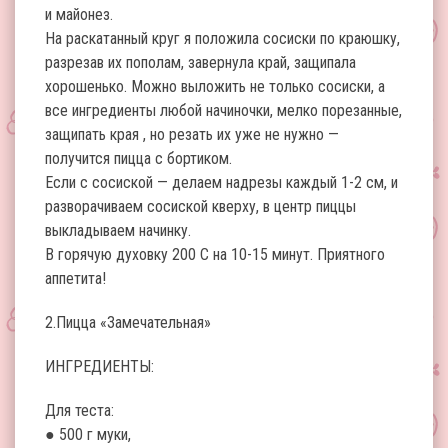
и майонез.
На раскатанный круг я положила сосиски по краюшку,
разрезав их пополам, завернула край, защипала
хорошенько. Можно выложить не только сосиски, а
все ингредиенты любой начиночки, мелко порезанные,
защипать края , но резать их уже не нужно —
получится пицца с бортиком.
Если с сосиской — делаем надрезы каждый 1-2 см, и
разворачиваем сосиской кверху, в центр пиццы
выкладываем начинку.
В горячую духовку 200 С на 10-15 минут. Приятного
аппетита!
2.Пицца «Замечательная»
ИНГРЕДИЕНТЫ:
Для теста:
● 500 г муки,