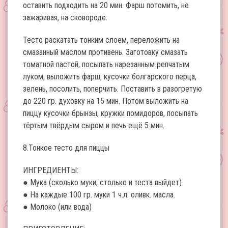
оставить подходить на 20 мин. Фарш потомить, не
зажаривая, на сковороде.
Тесто раскатать тонким слоем, переложить на
смазанный маслом противень. Заготовку смазать
томатной пастой, посыпать нарезанным репчатым
луком, выложить фарш, кусочки болгарского перца,
зелень, посолить, поперчить. Поставить в разогретую
до 220 гр. духовку на 15 мин. Потом выложить на
пиццу кусочки брынзы, кружки помидоров, посыпать
тёртым твёрдым сыром и печь ещё 5 мин.
8.Тонкое тесто для пиццы
ИНГРЕДИЕНТЫ:
● Мука (сколько муки, столько и теста выйдет)
● На каждые 100 гр. муки 1 ч.л. оливк. масла.
● Молоко (или вода)