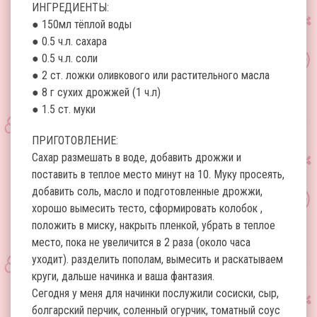
ИНГРЕДИЕНТЫ:
● 150мл тёплой воды
● 0.5 ч.л. сахара
● 0.5 ч.л. соли
● 2 ст. ложки оливкового или растительного масла
● 8 г сухих дрожжей (1 ч.л)
● 1.5 ст. муки
ПРИГОТОВЛЕНИЕ:
Сахар размешать в воде, добавить дрожжи и
поставить в теплое место минут на 10. Муку просеять,
добавить соль, масло и подготовленные дрожжи,
хорошо вымесить тесто, сформировать колобок ,
положить в миску, накрыть пленкой, убрать в теплое
место, пока не увеличится в 2 раза (около часа
уходит). разделить пополам, вымесить и раскатываем
круги, дальше начинка и ваша фантазия.
Сегодня у меня для начинки послужили сосиски, сыр,
болгарский перчик, соленный огурчик, томатный соус