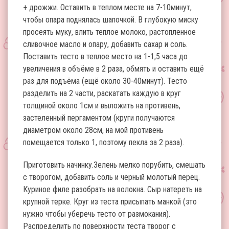
+ дрожжи. Оставить в теплом месте на 7-10минут,
чтобы опара поднялась шапочкой. В глубокую миску
просеять муку, влить теплое молоко, растопленное
сливочное масло и опару, добавить сахар и соль.
Поставить тесто в теплое место на 1-1,5 часа до
увеличения в объёме в 2 раза, обмять и оставить ещё
раз для подъёма (ещё около 30-40минут). Тесто
разделить на 2 части, раскатать каждую в круг
толщиной около 1см и выложить на противень,
застеленный пергаментом (круги получаются
диаметром около 28см, на мой противень
помещается только 1, поэтому пекла за 2 раза).
Приготовить начинку.Зелень мелко порубить, смешать
с творогом, добавить соль и черный молотый перец.
Куриное филе разобрать на волокна. Сыр натереть на
крупной терке. Круг из теста присыпать манкой (это
нужно чтобы уберечь тесто от размокания).
Распределить по поверхности теста творог с