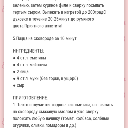
зеленью, затем куриное филе и сверху посыпать
тертым сыром. Выпекать в нагретой до 200градС
духовке в течение 20-25минут до румяного
цвета.Приятного аппетита!
5.Пицца на сковороде за 10 минут
ИНГРЕДИЕНТЫ:
● 4 ст.л. сметаны
● 4 ст.л. майонеза
● 2 яйца
● 9 ст.л. муки (без горки, в ущерб)
● сыр
ПРИГОТОВЛЕНИЕ:
1. Тесто получается жидкое, как сметана, его вылить
на сковороду смазаную маслом и уже сверху
положить любую начинку (томат, колбаса, солёные
огурчики, оливки, помидоры и др.)