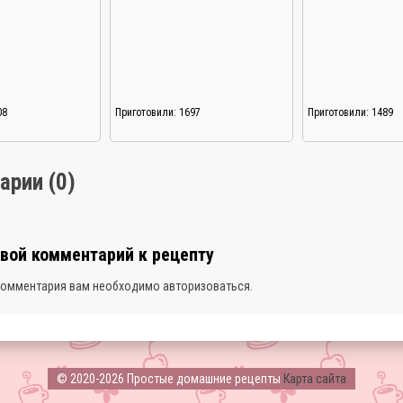
08
Приготовили: 1697
Приготовили: 1489
арии (0)
свой комментарий к рецепту
комментария вам необходимо
авторизоваться
.
© 2020-2026 Простые домашние рецепты
Карта сайта