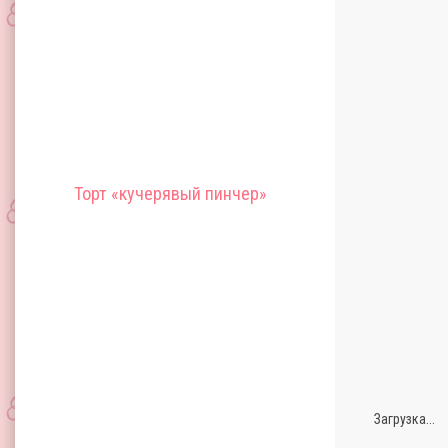
Торт «кучерявый пинчер»
Загрузка...