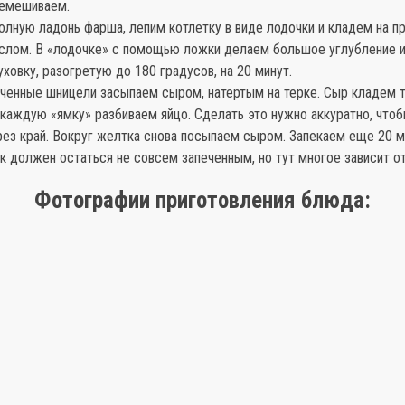
ремешиваем.
олную ладонь фарша, лепим котлетку в виде лодочки и кладем на пр
слом. В «лодочке» с помощью ложки делаем большое углубление 
уховку, разогретую до 180 градусов, на 20 минут.
еченные шницели засыпаем сыром, натертым на терке. Сыр кладем 
 каждую «ямку» разбиваем яйцо. Сделать это нужно аккуратно, чтоб
ез край. Вокруг желтка снова посыпаем сыром. Запекаем еще 20 м
 должен остаться не совсем запеченным, но тут многое зависит от
Фотографии приготовления блюда: