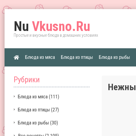
Nu
Vkusno.Ru
Простые и вкусные блюда в домашних условиях
Блюда из мяса
Блюда из птицы
Блюда из рыбы
Рубрики
Нежны
Блюда из мяса
(111)
Блюда из птицы
(27)
Блюда из рыбы
(30)
Все рецепты
(2 109)