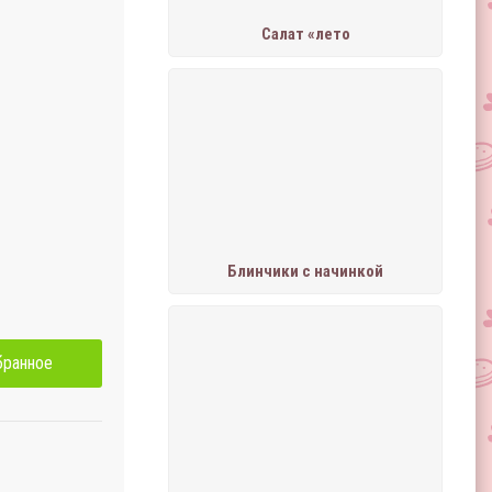
Салат «лето
Блинчики с начинкой
бранное