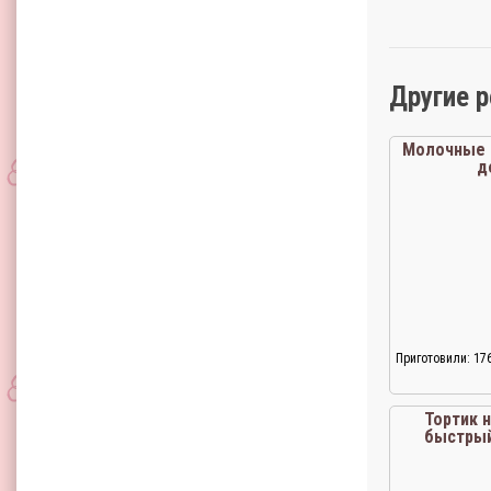
Другие 
Молочные 
д
Приготовили: 17
Тортик 
быстрый