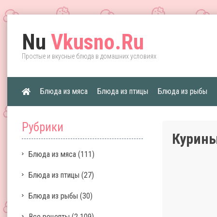
Nu
Vkusno.Ru
Простые и вкусные блюда в домашних условиях
Блюда из мяса
Блюда из птицы
Блюда из рыбы
Рубрики
Курины
Блюда из мяса
(111)
Блюда из птицы
(27)
Блюда из рыбы
(30)
Все рецепты
(2 109)