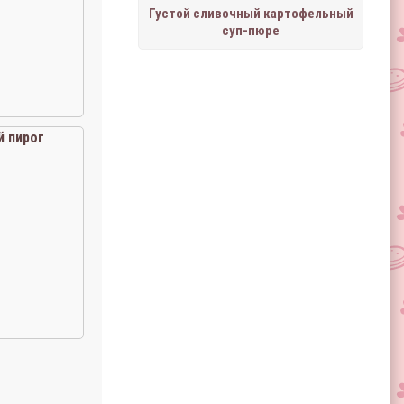
Густой сливочный картофельный
суп-пюре
 пирог