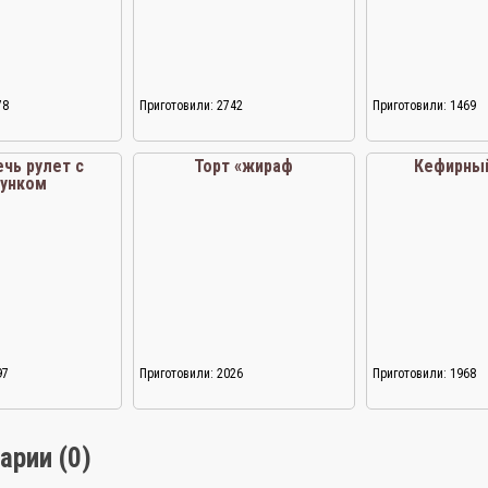
78
Приготовили: 2742
Приготовили: 1469
ечь рулет с
Торт «жираф
Кефирный
сунком
97
Приготовили: 2026
Приготовили: 1968
арии (0)