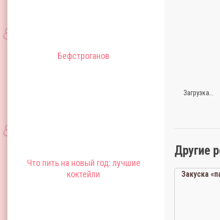
Бефстроганов
Загрузка...
Другие 
Что пить на новый год: лучшие
коктейли
Закуска «п