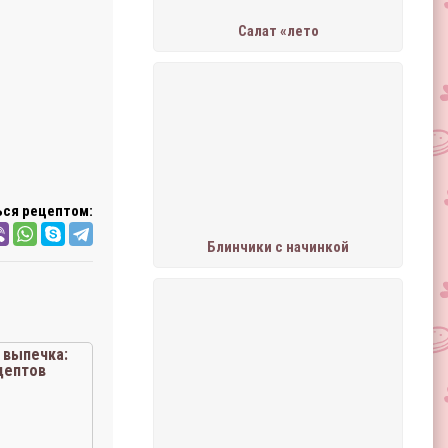
Салат «лето
ся рецептом:
Блинчики с начинкой
 выпечка:
цептов