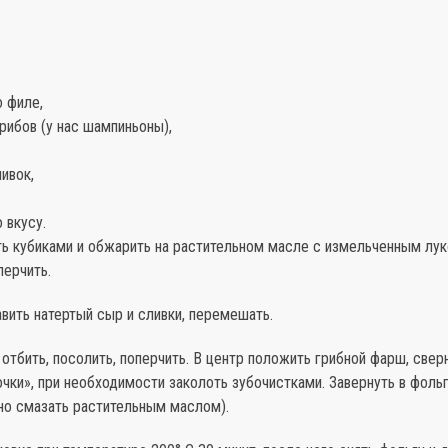
о филе,
рибов (у нас шампиньоны),
ливок,
 вкусу.
ь кубиками и обжарить на растительном масле с измельченным лук
перчить.
вить натертый сыр и сливки, перемешать.
отбить, посолить, поперчить. В центр положить грибной фарш, сверн
ки», при необходимости заколоть зубочистками. Завернуть в фольг
но смазать растительным маслом).