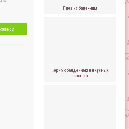
дать
Плов из баранины
бранное
Тор- 5 обалденных и вкусных
салатов