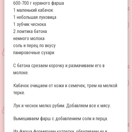
600-700 г куриного фарша
1 маленький кабачок
1 небольшая луковица
1 зубчик чеснока
2 ломтика батона
немного молока
соль и перец по вкусу
панировочные сухари
С батона срезаем корочку и размачиваем его в
молоке.
Кабачок очищаем от кожи и семечек, трем на мелкой
терке.
Лук и чеснок мелко рубим. Добавляем все к мясу.
Вымешиваем фарш с добавлением соли и перца.
Из фарша формируем котлетки, обваливаем их в