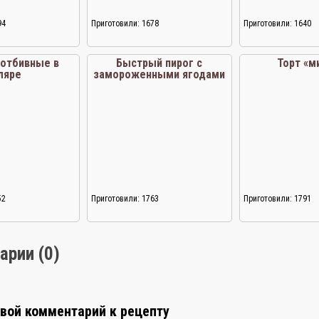
94
Приготовили: 1678
Приготовили: 1640
 отбивные в
Быстрый пирог с
Торт «м
ляре
замороженными ягодами
52
Приготовили: 1763
Приготовили: 1791
арии (0)
свой комментарий к рецепту