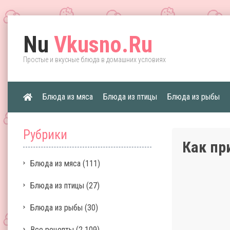
Nu
Vkusno.Ru
Простые и вкусные блюда в домашних условиях
Блюда из мяса
Блюда из птицы
Блюда из рыбы
Рубрики
Как пр
Блюда из мяса
(111)
Блюда из птицы
(27)
Блюда из рыбы
(30)
Все рецепты
(2 109)