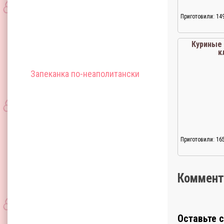
Приготовили: 14
Куриные
к
Запеканка по-неаполитански
Приготовили: 16
Коммент
Оставьте 