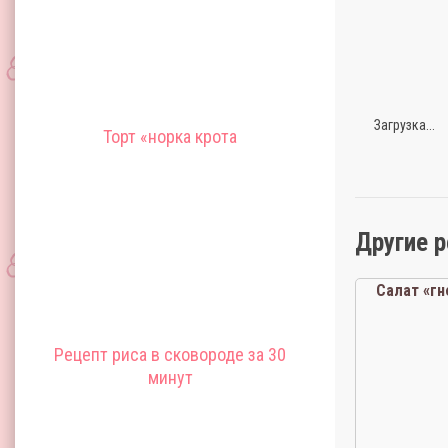
Загрузка...
Торт «норка крота
Другие 
Салат «гн
Рецепт риса в сковороде за 30
минут