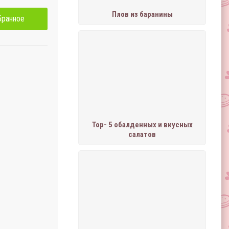
Плов из баранины
бранное
Тор- 5 обалденных и вкусных
салатов