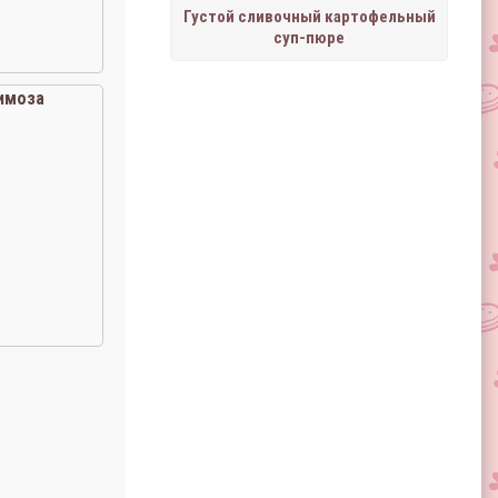
Густой сливочный картофельный
суп-пюре
имоза