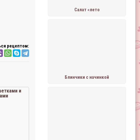
Салат «лето
ся рецептом:
Блинчики с начинкой
ветками и
ами