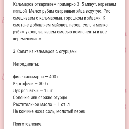
Кальмаров отвариваем примерно 3–5 минут, нарезаем
лапшой. Мелко рубим сваренные яйца вкрутую. Рис
смешиваем с кальмарами, горошком и яйцами. К
сметане добавляем майонез, перец, соль и мелко
рубим укроп, заливаем смесью компоненты и все
перемешиваем.
3. Салат из кальмаров с огурцами
Ингредиенты:
Филе кальмаров — 400 г
Картофель — 300 г
Лук репчатый — 1 шт.
Соленые или свежие огурцы
Растительное масло — 1 ст. л.
На кончике ножа соль, молотый перец.
Приготовление: