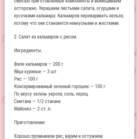
смесью приготовленные компоненты и вымешиваем
осторожно. Украшаем листьями салата, огурцами и
кусочками кальмара. Кальмаров переваривать нельзя,
потому что они становятся невкусными и жесткими.
2. Салат из кальмаров с рисом
Ингредиенты:
Филе кальмаров — 200 г
Яйца куриные — 3 шт.
Рис — 100 г
Консервированный зеленый горошек — 100 г
По вкусу зелень укропа, соль, перец
Сметана — 1/2 стакана
Майонез — 2 ст. л.
Приготовление:
Хорошо промываем рис, варим и остужаем.