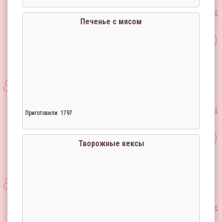
Печенье с мясом
Приготовили: 1797
Творожные кексы