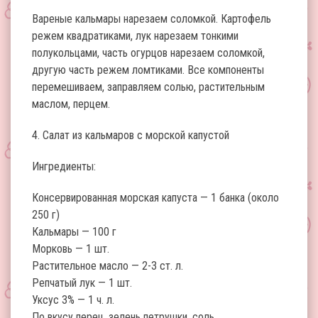
Вареные кальмары нарезаем соломкой. Картофель
режем квадратиками, лук нарезаем тонкими
полукольцами, часть огурцов нарезаем соломкой,
другую часть режем ломтиками. Все компоненты
перемешиваем, заправляем солью, растительным
маслом, перцем.
4. Салат из кальмаров с морской капустой
Ингредиенты:
Консервированная морская капуста — 1 банка (около
250 г)
Кальмары — 100 г
Морковь — 1 шт.
Растительное масло — 2-3 ст. л.
Репчатый лук — 1 шт.
Уксус 3% — 1 ч. л.
По вкусу перец, зелень петрушки, соль.