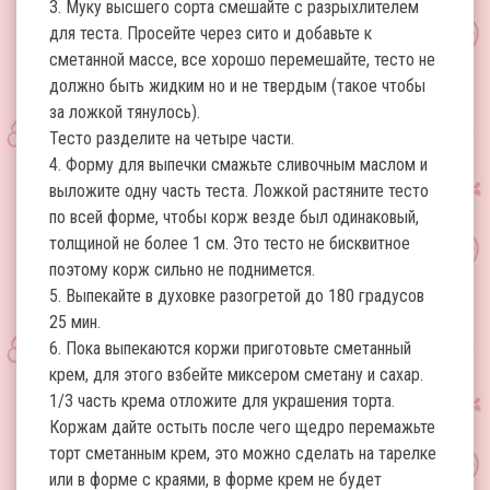
3. Муку высшего сорта смешайте с разрыхлителем
для теста. Просейте через сито и добавьте к
сметанной массе, все хорошо перемешайте, тесто не
должно быть жидким но и не твердым (такое чтобы
за ложкой тянулось).
Тесто разделите на четыре части.
4. Форму для выпечки смажьте сливочным маслом и
выложите одну часть теста. Ложкой растяните тесто
по всей форме, чтобы корж везде был одинаковый,
толщиной не более 1 см. Это тесто не бисквитное
поэтому корж сильно не поднимется.
5. Выпекайте в духовке разогретой до 180 градусов
25 мин.
6. Пока выпекаются коржи приготовьте сметанный
крем, для этого взбейте миксером сметану и сахар.
1/3 часть крема отложите для украшения торта.
Коржам дайте остыть после чего щедро перемажьте
торт сметанным крем, это можно сделать на тарелке
или в форме с краями, в форме крем не будет