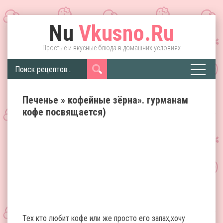
Nu
Vkusno.Ru
Простые и вкусные блюда в домашних условиях
Печенье » кофейные зёрна». гурманам
кофе посвящается)
Тех кто любит кофе или же просто его запах,хочу