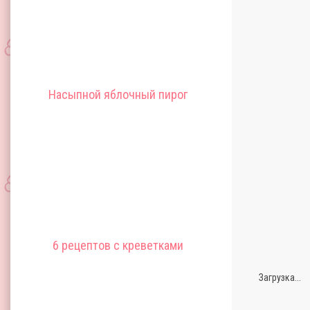
Насыпной яблочный пирог
6 рецептов с креветками
Загрузка...