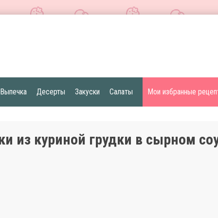
Выпечка
Десерты
Закуски
Салаты
Мои избранные рецеп
ки из куриной грудки в сырном со