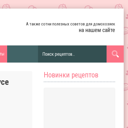
А также сотни полезных советов для домохозяек
на нашем сайте
ты
Новинки рецептов
усе