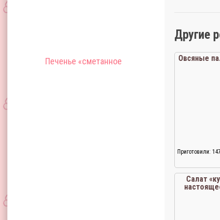
Другие 
Овсяные па
Печенье «сметанное
Приготовили: 14
Салат «к
настояще