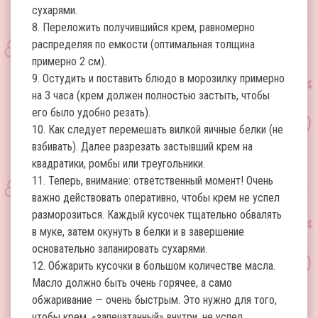
сухарями.
8. Переложить получившийся крем, равномерно
распределяя по емкости (оптимальная толщина
примерно 2 см).
9. Остудить и поставить блюдо в морозилку примерно
на 3 часа (крем должен полностью застыть, чтобы
его было удобно резать).
10. Как следует перемешать вилкой яичные белки (не
взбивать). Далее разрезать застывший крем на
квадратики, ромбы или треугольники.
11. Теперь, внимание: ответственный момент! Очень
важно действовать оперативно, чтобы крем не успел
разморозиться. Каждый кусочек тщательно обвалять
в муке, затем окунуть в белки и в завершение
основательно запанировать сухарями.
12. Обжарить кусочки в большом количестве масла.
Масло должно быть очень горячее, а само
обжаривание — очень быстрым. Это нужно для того,
чтобы крем, «запечатанный» внутри, не успел