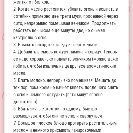
желтки от белков.
2. Когда масло растопится, убавить огонь и всыпать в
сотейник примерно две трети муки, просеянной через
сито, непрерывно помешивая венчиком. Продолжать
работать венчиком еще минуты две, не снимая
кастрюлю с огня.
3. Всыпать сахар, как следует перемешать.
4. Добавить в смесь кожуру лимона и корицу. Теперь
ее надо хорошенько подавить венчиком (можно даже
побить), чтобы извлечь из цедры все ароматические
масла.
5. Влить молоко, непрерывно помешивая. Мешать до
тех пор, пока крем не начнет кипеть, после чего снять
с огня и немного остудить (пяти минут вполне
достаточно).
6. Вбить яичные желтки по одному, быстро
размешивая, чтобы они не успели свернуться.
7. Большое плоское блюдо протереть растительным
маслом и немного присыпать панировочными