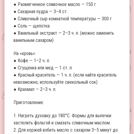
● Размягченное сливочное масло — 150 г
● Сахарная пудра — 3–4 ст.
● Сливочный сыр комнатной температуры — 300 г
● Соль — щепотка
● Ванильный экстракт — 2–3 ч. л. (можно заменить
ванильным сахаром)
На «кровь»:
● Кофе — 1–2 ч. л.
● Сгущенка или мед — 1 ст. л.
● Красный краситель — 1 ч. л. (если найти краситель
невозможно, используйте свекольный сок)
● Крахмал — 2–3 ч. л.
Приготовление:
1. Нагреть духовку до 180°С. Формы для выпечки
застелить фольгой и смазать сливочным маслом.
2. Для коржей взбить масло с сахаром 3–5 минут до