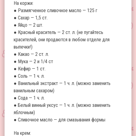
На коржи:
● Размягченное сливочное масло — 125 г
● Сахар — 1,5 ст.
● Яйцо — 2 шт.
● Красный краситель — 2 ст. л. (не пугайтесь
красителей, они продаются в любом отделе для
выпечки!)
● Какао — 2 ст. л.
● Мука — 2 и 1/4 ст
● Кефир — 1 ст.
● Соль — 1 ч. л.
● Ванильный экстракт — 1 ч. л. (можно заменить
ванильным сахаром)
● Сода — 1 ч. л.
● Белый винный уксус — 1 ч. л. (можно заменить
яблочным)
● Сливочное масло — для смазывания формы
На крем: