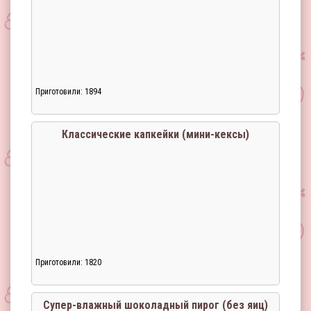
Приготовили: 1894
Классические капкейки (мини-кексы)
Приготовили: 1820
Загрузка...
Супер-влажный шоколадный пирог (без яиц)