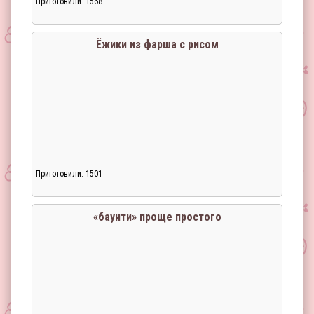
Приготовили: 1568
Ёжики из фарша с рисом
Приготовили: 1501
«баунти» проще простого