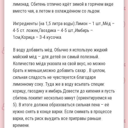
лимонад. Сбитень отлично идёт зимой в горячем виде
вместо чая, а летом в охлаждённом со льдом.
Ингредиенты (на 1,5 литра воды):Лимон – 1 шт.,Мёд –
4-5 ст. ложек,Гвоздика – 4-5 шт.,Имбирь –
1см,Корица – 3-4 кусочка.
В воду добавить мёд. Обычно я использую жидкий
майский мёд – для детей он самый полезный.
Количество мёда указала на свой вкус, но можно
брать и меньше,можно добавить сахар . В целом,
сильная сладость не чувствуется благодаря
лимонному соку. Туда же в воду всыпать специи:
корицу, гвоздику и имбирь.Довести до кипения и пусть
сбитень покипит несколько минут (ориентируемся на
5). В итоге должна образоваться сильная пена – её
нужно снять в конце варки. Если снимать в процессе
варки, есть риск выудить все приправы раньше
времени.