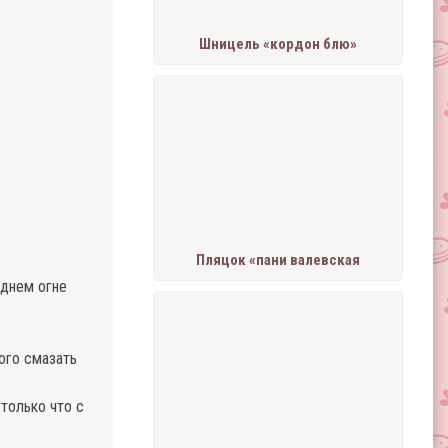
Шницель «кордон блю»
Пляцок «пани валевская
еднем огне
ого смазать
 только что с