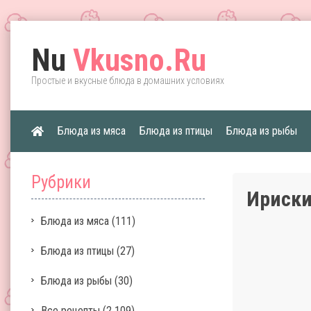
Nu
Vkusno.Ru
Простые и вкусные блюда в домашних условиях
Блюда из мяса
Блюда из птицы
Блюда из рыбы
Рубрики
Ириски
Блюда из мяса
(111)
Блюда из птицы
(27)
Блюда из рыбы
(30)
Все рецепты
(2 109)