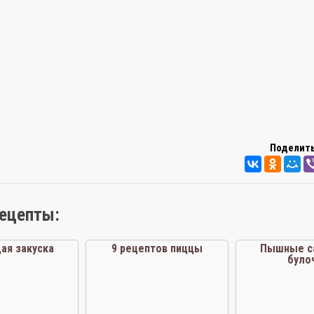
Поделить
рецепты:
ая закуска
9 рецептов пиццы
Пышные с
було