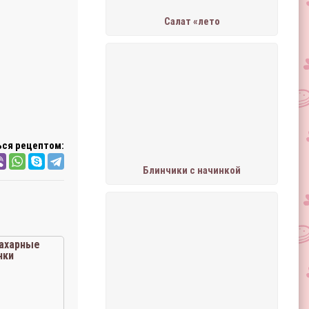
Салат «лето
ся рецептом:
Блинчики с начинкой
ахарные
чки