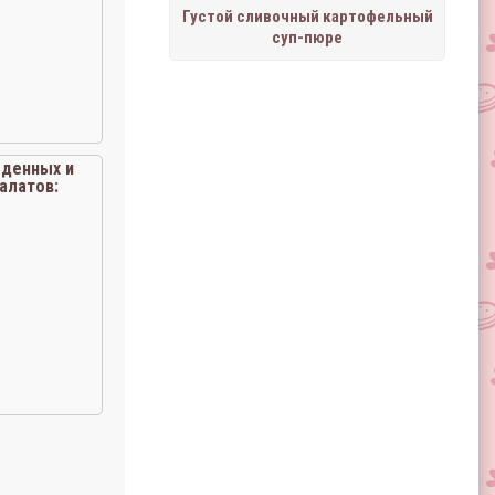
Густой сливочный картофельный
суп-пюре
лденных и
алатов: