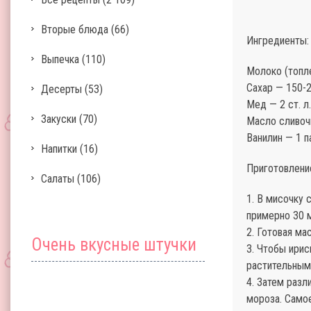
Вторые блюда
(66)
Ингредиенты:
Выпечка
(110)
Молоко (топл
Сахар — 150-2
Десерты
(53)
Мед — 2 ст. л.
Закуски
(70)
Масло сливоч
Ванилин — 1 п
Напитки
(16)
Приготовлени
Салаты
(106)
1. В мисочку 
примерно 30 м
2. Готовая ма
Очень вкусные штучки
3. Чтобы ирис
растительным
4. Затем разл
мороза. Самое