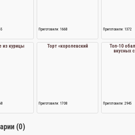
55
Приготовили: 1668
Приготовили: 1372
е из курицы
Торт «королевский
Топ-10 оба
вкусных с
68
Приготовили: 1708
Приготовили: 2945
арии (0)