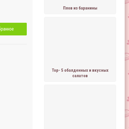
Плов из баранины
бранное
Тор- 5 обалденных и вкусных
салатов