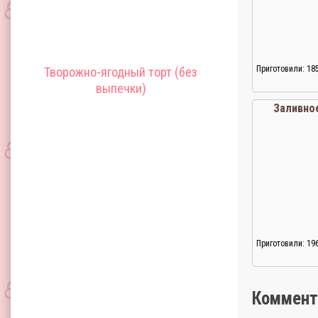
Приготовили: 18
Творожно-ягодный торт (без
выпечки)
Заливно
Приготовили: 19
Коммент