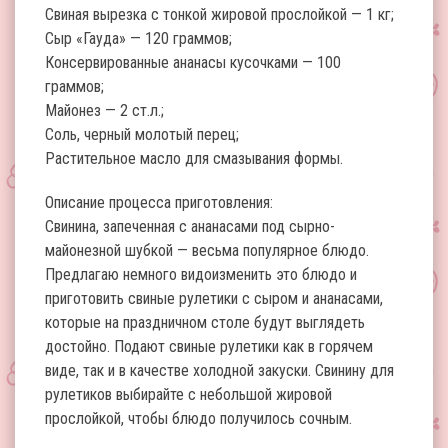
Свиная вырезка с тонкой жировой прослойкой — 1 кг;
Сыр «Гауда» — 120 граммов;
Консервированные ананасы кусочками — 100
граммов;
Майонез — 2 ст.л.;
Соль, черный молотый перец;
Растительное масло для смазывания формы.
Описание процесса приготовления:
Свинина, запеченная с ананасами под сырно-
майонезной шубкой — весьма популярное блюдо.
Предлагаю немного видоизменить это блюдо и
приготовить свиные рулетики с сыром и ананасами,
которые на праздничном столе будут выглядеть
достойно. Подают свиные рулетики как в горячем
виде, так и в качестве холодной закуски. Свинину для
рулетиков выбирайте с небольшой жировой
прослойкой, чтобы блюдо получилось сочным.