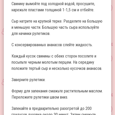
Свинину вымойте под холодной водой, просушите,
нарежьте пластами толщиной 1-1,5 см и отбейте.
Сыр натрите на крупной терке. Разделите на большую
и меньшую части. Большую часть сыра используйте
для начинки рулетиков.
С консервированных ананасов слейте жидкость.
Каждый кусок свинины с обеих сторон посолите и
посыпьте черным молотым перцем. На середину
положите тертый сыр и несколько кусочков ананасов.
Заверните рулетики.
Форму для запекания смажьте растительным маслом.
Переложите рулетики швом вниз.
Запекайте в предварительно разогретой до 200
градусов духовке около 30 минут. Затем смажьте