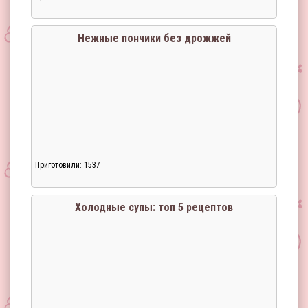
Загрузка...
Нежные пончики без дрожжей
Приготовили: 1537
Загрузка...
Холодные супы: топ 5 рецептов