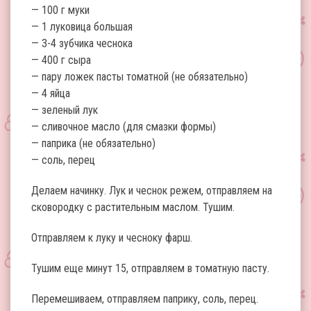
— 100 г муки
— 1 луковица большая
— 3-4 зубчика чеснока
— 400 г сыра
— пару ложек пасты томатной (не обязательно)
— 4 яйца
— зеленый лук
— сливочное масло (для смазки формы)
— паприка (не обязательно)
— соль, перец
Делаем начинку. Лук и чеснок режем, отправляем на
сковородку с растительным маслом. Тушим.
Отправляем к луку и чесноку фарш.
Тушим еще минут 15, отправляем в томатную пасту.
Перемешиваем, отправляем паприку, соль, перец.