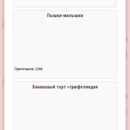
Пышки-малышки
Приготовили: 2366
Загрузка...
Банановый торт «трюфеляндия