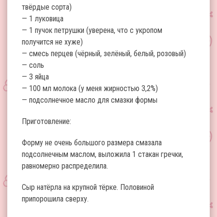
твёрдые сорта)
— 1 луковица
— 1 пучок петрушки (уверена, что с укропом
получится не хуже)
— смесь перцев (чёрный, зелёный, белый, розовый)
— соль
— 3 яйца
— 100 мл молока (у меня жирностью 3,2%)
— подсолнечное масло для смазки формы
Приготовление:
Форму не очень большого размера смазала
подсолнечным маслом, выложила 1 стакан гречки,
равномерно распределила.
Сыр натёрла на крупной тёрке. Половиной
припорошила сверху.