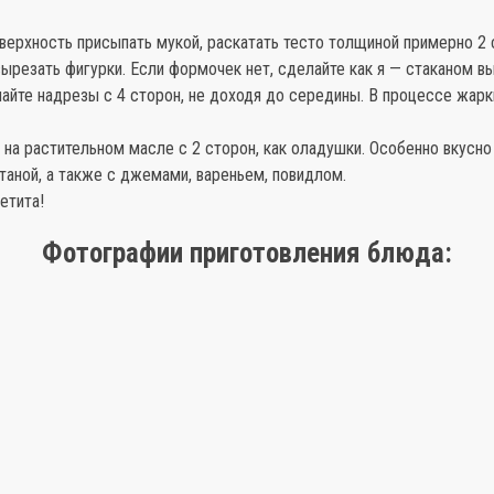
верхность присыпать мукой, раскатать тесто толщиной примерно 2 
ырезать фигурки. Если формочек нет, сделайте как я — стаканом в
айте надрезы с 4 сторон, не доходя до середины. В процессе жарк
 на растительном масле с 2 сторон, как оладушки. Особенно вкусно
аной, а также с джемами, вареньем, повидлом.
етита!
Фотографии приготовления блюда: