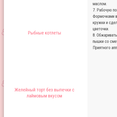
маслом.
7. Рабочую по
Формочками в
кружки и сдел
цветочки.
Рыбные котлеты
8. Обжаривать
пышки со смет
Приятного апп
Желейный торт без выпечки с
лаймовым вкусом