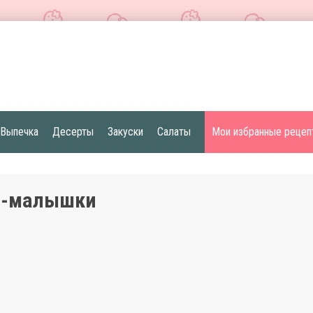
Выпечка
Десерты
Закуски
Салаты
Мои избранные рецеп
-малышки