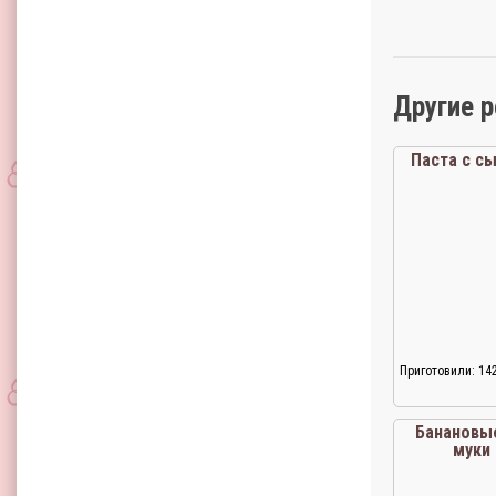
Другие 
Паста с с
Приготовили: 14
Банановы
муки 