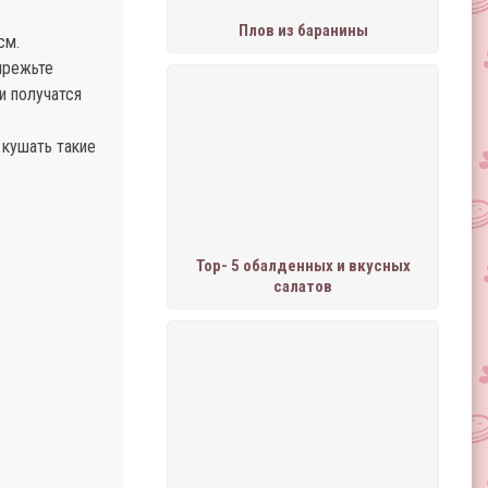
Плов из баранины
см.
ырежьте
и получатся
 кушать такие
Тор- 5 обалденных и вкусных
салатов