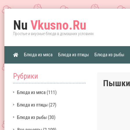
Nu
Vkusno.Ru
Простые и вкусные блюда в домашних условиях
Блюда из мяса
Блюда из птицы
Блюда из рыбы
Рубрики
Пышки
Блюда из мяса
(111)
Блюда из птицы
(27)
Блюда из рыбы
(30)
Все рецепты
(2 109)