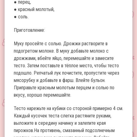
● перец,
● красный молотый,
● соль.
Приготовление:
Муку просейте с солью. Дрожжи растворите в
подогретом молоке. В муку добавьте молоко с
дрожжами, вбейте яйцо, перемешайте и замесите
тесто. Затем поставьте в тёплое место, чтобы тесто
подошло. Репчатый лук почистите, пропустите через
мясорубку и добавьте в фарш. Влейте бульон.
Приправьте красным молотым перцем и солью по
вкусу, хорошо перемешайте.
Тесто нарежьте на кубики со стороной примерно 4 см.
Каждый кусочек теста слегка растяните руками,
выложите в середину начинку и залепите края
пирожков.На противень, смазанный подсолнечным