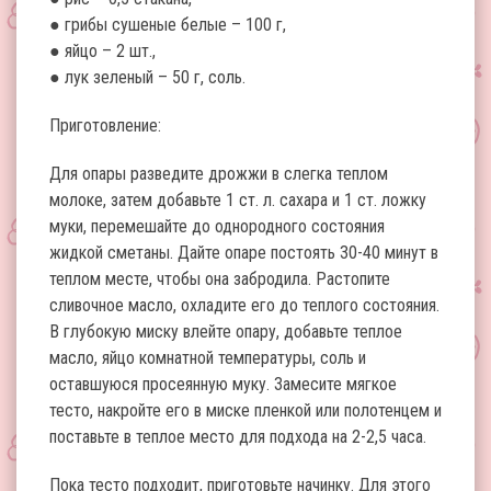
● грибы сушеные белые – 100 г,
● яйцо – 2 шт.,
● лук зеленый – 50 г, соль.
Приготовление:
Для опары разведите дрожжи в слегка теплом
молоке, затем добавьте 1 ст. л. сахара и 1 ст. ложку
муки, перемешайте до однородного состояния
жидкой сметаны. Дайте опаре постоять 30-40 минут в
теплом месте, чтобы она забродила. Растопите
сливочное масло, охладите его до теплого состояния.
В глубокую миску влейте опару, добавьте теплое
масло, яйцо комнатной температуры, соль и
оставшуюся просеянную муку. Замесите мягкое
тесто, накройте его в миске пленкой или полотенцем и
поставьте в теплое место для подхода на 2-2,5 часа.
Пока тесто подходит, приготовьте начинку. Для этого