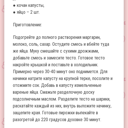
● кочан капусты,
● яйцо – 2 шт.
Приготовление:
Подогрейте до полного растворения маргарин,
молоко, соль, сахар. Остудите смесь и вбейте туда
же яйца. Муку смешайте с сухими дрожжами,
добавьте смесь и замесите тесто. Готовое тесто
накройте крышкой и поставьте в холодильник.
Примерно через 30-40 минут оно поднимется. Для
начинки натрите капусту на крупной терке, посолите и
отожмите сок. Добавь в капусту измельченные
вареные яйца. Смажьте разделочную доску
подсолнечным маслом. Разделите тесто на шарики,
раскатайте каждый из них, внутрь выложите начинку,
защепите края. Готовые пирожки выпекайте в
разогретой до 220 градусов духовке 30 минут.