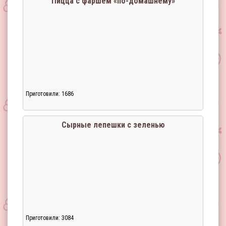
Пицца с фаршем «по-домашнему»
Приготовили: 1686
Сырные лепешки с зеленью
Приготовили: 3084