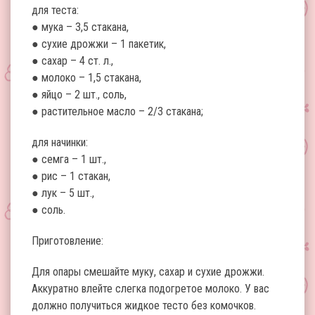
для теста:
● мука – 3,5 стакана,
● сухие дрожжи – 1 пакетик,
● сахар – 4 ст. л.,
● молоко – 1,5 стакана,
● яйцо – 2 шт., соль,
● растительное масло – 2/3 стакана;
для начинки:
● семга – 1 шт.,
● рис – 1 стакан,
● лук – 5 шт.,
● соль.
Приготовление:
Для опары смешайте муку, сахар и сухие дрожжи.
Аккуратно влейте слегка подогретое молоко. У вас
должно получиться жидкое тесто без комочков.