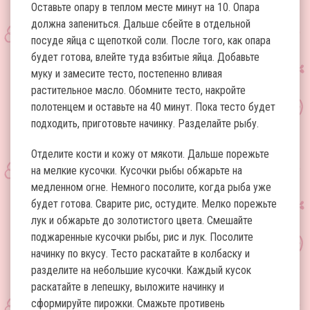
Оставьте опару в теплом месте минут на 10. Опара
должна запениться. Дальше сбейте в отдельной
посуде яйца с щепоткой соли. После того, как опара
будет готова, влейте туда взбитые яйца. Добавьте
муку и замесите тесто, постепенно вливая
растительное масло. Обомните тесто, накройте
полотенцем и оставьте на 40 минут. Пока тесто будет
подходить, приготовьте начинку. Разделайте рыбу.
Отделите кости и кожу от мякоти. Дальше порежьте
на мелкие кусочки. Кусочки рыбы обжарьте на
медленном огне. Немного посолите, когда рыба уже
будет готова. Сварите рис, остудите. Мелко порежьте
лук и обжарьте до золотистого цвета. Смешайте
поджаренные кусочки рыбы, рис и лук. Посолите
начинку по вкусу. Тесто раскатайте в колбаску и
разделите на небольшие кусочки. Каждый кусок
раскатайте в лепешку, выложите начинку и
сформируйте пирожки. Смажьте противень