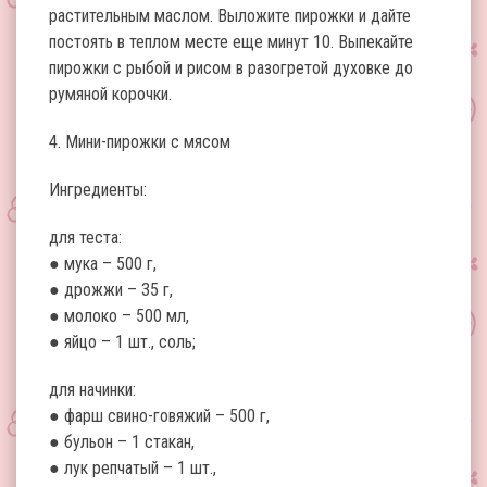
растительным маслом. Выложите пирожки и дайте
постоять в теплом месте еще минут 10. Выпекайте
пирожки с рыбой и рисом в разогретой духовке до
румяной корочки.
4. Мини-пирожки с мясом
Ингредиенты:
для теста:
● мука – 500 г,
● дрожжи – 35 г,
● молоко – 500 мл,
● яйцо – 1 шт., соль;
для начинки:
● фарш свино-говяжий – 500 г,
● бульон – 1 стакан,
● лук репчатый – 1 шт.,