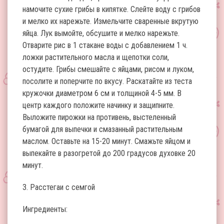
намочите сухие грибы в кипятке. Слейте воду с грибов
и мелко их нарежьте. Измельчите сваренные вкрутую
яйца. Лук вымойте, обсушите и мелко нарежьте.
Отварите рис в 1 стакане воды с добавлением 1 ч.
ложки растительного масла и щепотки соли,
остудите. Грибы смешайте с яйцами, рисом и луком,
посолите и поперчите по вкусу. Раскатайте из теста
кружочки диаметром 6 см и толщиной 4-5 мм. В
центр каждого положите начинку и защипните.
Выложите пирожки на противень, выстеленный
бумагой для выпечки и смазанный растительным
маслом. Оставьте на 15-20 минут. Смажьте яйцом и
выпекайте в разогретой до 200 градусов духовке 20
минут.
3. Расстегаи с семгой
Ингредиенты: