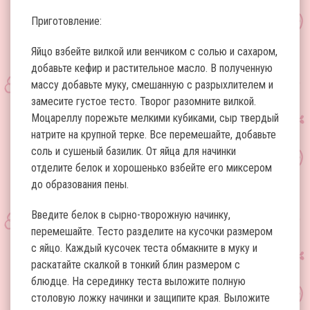
Приготовление:
Яйцо взбейте вилкой или венчиком с солью и сахаром,
добавьте кефир и растительное масло. В полученную
массу добавьте муку, смешанную с разрыхлителем и
замесите густое тесто. Творог разомните вилкой.
Моцареллу порежьте мелкими кубиками, сыр твердый
натрите на крупной терке. Все перемешайте, добавьте
соль и сушеный базилик. От яйца для начинки
отделите белок и хорошенько взбейте его миксером
до образования пены.
Введите белок в сырно-творожную начинку,
перемешайте. Тесто разделите на кусочки размером
с яйцо. Каждый кусочек теста обмакните в муку и
раскатайте скалкой в тонкий блин размером с
блюдце. На серединку теста выложите полную
столовую ложку начинки и защипите края. Выложите