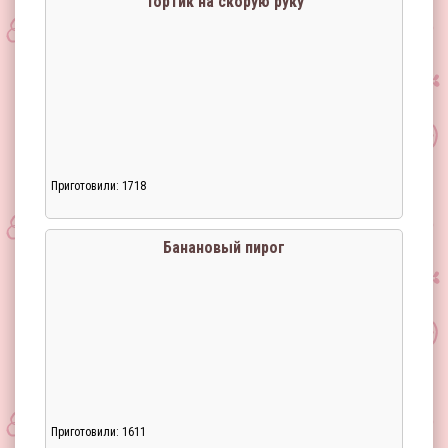
Тортик на скорую руку
Приготовили: 1718
Загрузка...
Банановый пирог
Приготовили: 1611