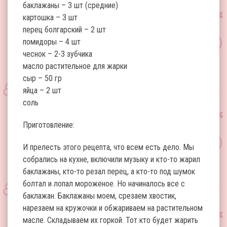
баклажаны – 3 шт (средние)
картошка – 3 шт
перец болгарский – 2 шт
помидоры – 4 шт
чеснок – 2-3 зубчика
масло растительное для жарки
сыр – 50 гр
яйца – 2 шт
соль
Приготовление:
И прелесть этого рецепта, что всем есть дело. Мы
собрались на кухне, включили музыку и кто-то жарил
баклажаны, кто-то резал перец, а кто-то под шумок
болтал и лопал мороженое. Но начиналось все с
баклажан. Баклажаны моем, срезаем хвостик,
нарезаем на кружочки и обжариваем на растительном
масле. Складываем их горкой. Тот кто будет жарить