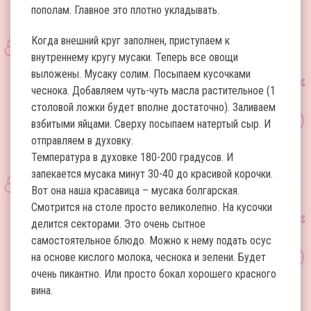
пополам. Главное это плотно укладывать.
Когда внешний круг заполнен, приступаем к
внутреннему кругу мусаки. Теперь все овощи
выложены. Мусаку солим. Посыпаем кусочками
чеснока. Добавляем чуть-чуть масла растительное (1
столовой ложки будет вполне достаточно). Заливаем
взбитыми яйцами. Сверху посыпаем натертый сыр. И
отправляем в духовку.
Температура в духовке 180-200 градусов. И
запекается мусака минут 30-40 до красивой корочки.
Вот она наша красавица – мусака болгарская.
Смотрится на столе просто великолепно. На кусочки
делится секторами. Это очень сытное
самостоятельное блюдо. Можно к нему подать осус
на основе кислого молока, чеснока и зелени. Будет
очень пикантно. Или просто бокал хорошего красного
вина.