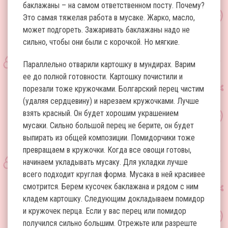
баклажаны – на самом ответственном посту. Почему?
Это самая тяжелая работа в мусаке. Жарко, масло,
может подгореть. Зажаривать баклажаны надо не
сильно, чтобы они были с корочкой. Но мягкие.
Параллельно отварили картошку в мундирах. Варим
ее до полной готовности. Картошку почистили и
порезали тоже кружочками. Болгарский перец чистим
(удаляя сердцевину) и нарезаем кружочками. Лучше
взять красный. Он будет хорошим украшением
мусаки. Сильно большой перец не берите, он будет
выпирать из общей композиции. Помидорчики тоже
превращаем в кружочки. Когда все овощи готовы,
начинаем укладывать мусаку. Для укладки лучше
всего подходит круглая форма. Мусака в ней красивее
смотрится. Берем кусочек баклажана и рядом с ним
кладем картошку. Следующим докладываем помидор
и кружочек перца. Если у вас перец или помидор
получился сильно большим. Отрежьте или разреште