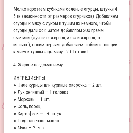
Мелко нарезаем кубиками солёные огурцы, штучки 4-
5 (в зависимости от размеров огурчиков). Добавляем
огурцы к мясу с луком и тушим их немного, чтобы
огурцы дали сок. Затем добавляем 200 грамм
сметаны (лучше нежирной, а если жирной, то
меньше), солим-перчим, добавляем любимые специи
к мясу и тушим ещё минут 20. Готово!
4. Жаркое по-домашнему
ИНГРЕДИЕНТЫ:
● Филе курицы или куриные окорочка — 2 шт.
● Лук репчатый — 1 головка
● Морковь — 1 шт.
● Соль, перец
● Картофель — 5-6 штук
● Подсолнечное масло
● Мука — 2 ст. л.