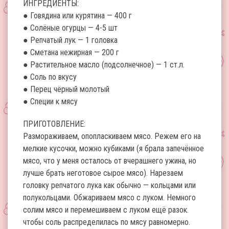
ИНГРЕДИЕНТЫ:
● Говядина или курятина — 400 г
● Солёные огурцы — 4-5 шт
● Репчатый лук — 1 головка
● Сметана нежирная — 200 г
● Растительное масло (подсолнечное) — 1 ст.л.
● Соль по вкусу
● Перец чёрный молотый
● Специи к мясу
ПРИГОТОВЛЕНИЕ:
Размораживаем, опопласкиваем мясо. Режем его на
мелкие кусочки, можно кубиками (я брала запечённое
мясо, что у меня осталось от вчерашнего ужина, но
лучше брать неготовое сырое мясо). Нарезаем
головку репчатого лука как обычно — кольцами или
полукольцами. Обжариваем мясо с луком. Немного
солим мясо и перемешиваем с луком ещё разок.
чтобы соль распределилась по мясу равномерно.