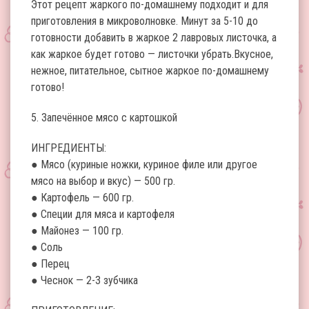
Этот рецепт жаркого по-домашнему подходит и для
приготовления в микроволновке. Минут за 5-10 до
готовности добавить в жаркое 2 лавровых листочка, а
как жаркое будет готово — листочки убрать.Вкусное,
нежное, питательное, сытное жаркое по-домашнему
готово!
5. Запечённое мясо с картошкой
ИНГРЕДИЕНТЫ:
● Мясо (куриные ножки, куриное филе или другое
мясо на выбор и вкус) — 500 гр.
● Картофель — 600 гр.
● Специи для мяса и картофеля
● Майонез — 100 гр.
● Соль
● Перец
● Чеснок — 2-3 зубчика