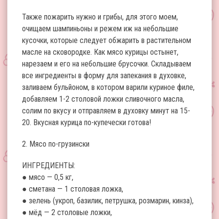
Также пожарить нужно и грибы, для этого моем,
очищаем шампиньоны и режем иж на небольшие
кусочки, которые следует обжарить в растительном
масле на сковородке. Как мясо курицы остынет,
нарезаем и его на небольшие брусочки. Складываем
все ингредиенты в форму для запекания в духовке,
заливаем бульйоном, в котором варили куриное филе,
добавляем 1-2 столовой ложки сливочного масла,
солим по вкусу и отправляем в духовку минут на 15-
20. Вкусная курица по-купечески готова!
2. Мясо по-грузински
ИНГРЕДИЕНТЫ:
● мясо — 0,5 кг,
● сметана — 1 столовая ложка,
● зелень (укроп, базилик, петрушка, розмарин, кинза),
● мёд — 2 столовые ложки,