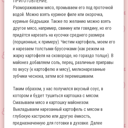
ПРИГОТОВЛЕНИЕ:
Размораживаем мясо, промываем его под проточной
водой. Можно взять куриное филе или окорочка,
куриные бёдрышки. Также по желанию можно взять
другое мясо, например, свинину или говядину, но его
придётся нарезать на кусочки среднего размера
(порционные, к примеру). Чистим картофель, моем его
и нарезаем толстыми брусочками (как режем на
жарку картофеля на сковороде, но гораздо толще). В
майонез добавляем соль, перец, различные приправы
по вкусу (к картофелю и мясу), мелконарезанные
зубчики чеснока, затем всё перемешиваем.
Таким образом, у нас получился вкусный соус, в
котором и будет тушиться картошка с мясом.
Смазываем мясо и картошку майонезом.
Выкладываем нарезанный картофель с мясом в
глубокую кастрюлю или другую ёмкость,
предназначенную для готовки в духовке. Далее