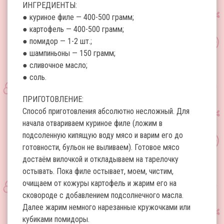
ИНГРЕДИЕНТЫ:
● куриное филе — 400-500 грамм;
● картофель — 400-500 грамм;
● помидор — 1-2 шт.;
● шампиньоны — 150 грамм;
● сливочное масло;
● соль.
ПРИГОТОВЛЕНИЕ:
Способ приготовления абсолютно несложный. Для
начала отвариваем куриное филе (ложим в
подсоленную кипящую воду мясо и варим его до
готовности, бульон не выливаем). Готовое мясо
достаём вилочкой и откладываем на тарелочку
остывать. Пока филе остывает, моем, чистим,
очищаем от кожуры картофель и жарим его на
сковороде с добавлением подсолнечного масла.
Далее жарим немного нарезанные кружочками или
кубиками помидоры.