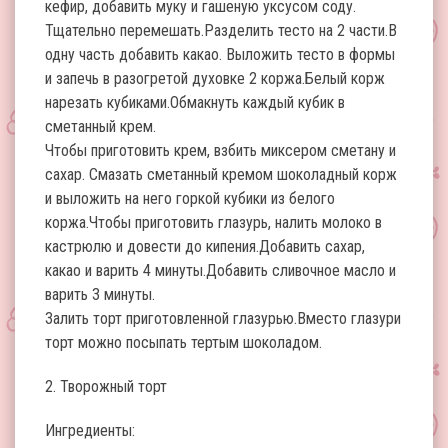
кефир, добавить муку и гашеную уксусом соду.
Тщательно перемешать.Разделить тесто на 2 части.В
одну часть добавить какао. Выложить тесто в формы
и запечь в разогретой духовке 2 коржа.Белый корж
нарезать кубиками.Обмакнуть каждый кубик в
сметанный крем.
Чтобы приготовить крем, взбить миксером сметану и
сахар. Смазать сметанный кремом шоколадный корж
и выложить на него горкой кубики из белого
коржа.Чтобы приготовить глазурь, налить молоко в
кастрюлю и довести до кипения.Добавить сахар,
какао и варить 4 минуты.Добавить сливочное масло и
варить 3 минуты.
Залить торт приготовленной глазурью.Вместо глазури
торт можно посыпать тертым шоколадом.
2. Творожный торт
Ингредиенты: