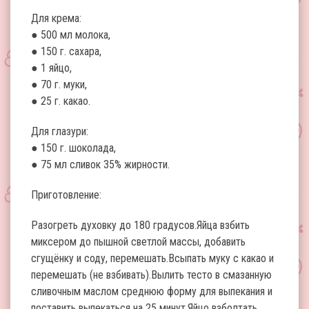
Для крема:
● 500 мл молока,
● 150 г. сахара,
● 1 яйцо,
● 70 г. муки,
● 25 г. какао.
Для глазури:
● 150 г. шоколада,
● 75 мл сливок 35% жирности.
Приготовление:
Разогреть духовку до 180 градусов.Яйца взбить
миксером до пышной светлой массы, добавить
сгущёнку и соду, перемешать.Всыпать муку с какао и
перемешать (не взбивать).Вылить тесто в смазанную
сливочным маслом среднюю форму для выпекания и
поставить выпекаться на 25 минут.Яйцо взболтать,