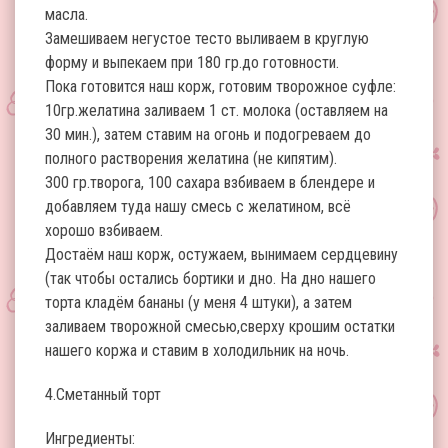
масла.
Замешиваем негустое тесто выливаем в круглую
форму и выпекаем при 180 гр.до готовности.
Пока готовится наш корж, готовим творожное суфле:
10гр.желатина заливаем 1 ст. молока (оставляем на
30 мин.), затем ставим на огонь и подогреваем до
полного растворения желатина (не кипятим).
300 гр.творога, 100 сахара взбиваем в блендере и
добавляем туда нашу смесь с желатином, всё
хорошо взбиваем.
Достаём наш корж, остужаем, вынимаем сердцевину
(так чтобы остались бортики и дно. На дно нашего
торта кладём бананы (у меня 4 штуки), а затем
заливаем творожной смесью,сверху крошим остатки
нашего коржа и ставим в холодильник на ночь.
4.Сметанный торт
Ингредиенты: