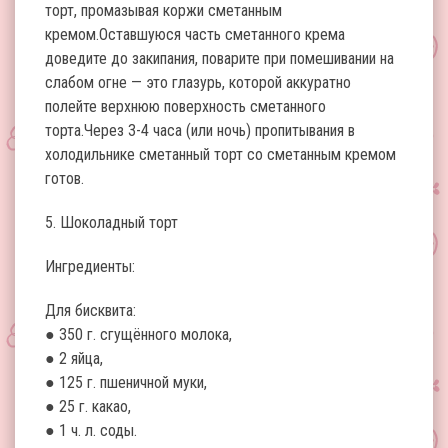
торт, промазывая коржи сметанным
кремом.Оставшуюся часть сметанного крема
доведите до закипания, поварите при помешивании на
слабом огне — это глазурь, которой аккуратно
полейте верхнюю поверхность сметанного
торта.Через 3-4 часа (или ночь) пропитывания в
холодильнике сметанный торт со сметанным кремом
готов.
5. Шоколадный торт
Ингредиенты:
Для бисквита:
● 350 г. сгущённого молока,
● 2 яйца,
● 125 г. пшеничной муки,
● 25 г. какао,
● 1 ч. л. соды.