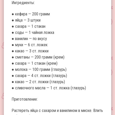
Ингредиенты:
● кефира — 200 грамм
● яйца — 3 штуки
● сахара — 1 стакан
● соды — 1 чайная ложка
● ванилин — по вкусу
● муки — 6 ст. ложек
● какао — 3 ст. ложки
● сметаны — 200 грамм (крем)
● сахара — 1 стакан (крем)
● молока — 100 грамм (глазурь)
● сахара — 4 ст. ложки (глазурь)
● какао — 2 ст. ложки (глазурь)
● сливочного масла — 1 ст. ложка (глазурь)
Приготовление:
Растереть яйца с сахаром и ванилином в миске. Влить