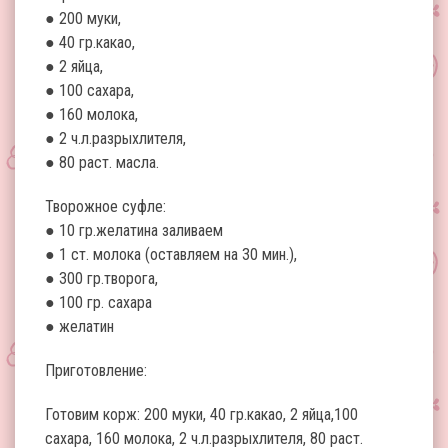
● 200 муки,
● 40 гр.какао,
● 2 яйца,
● 100 сахара,
● 160 молока,
● 2 ч.л.разрыхлителя,
● 80 раст. масла.
Творожное суфле:
● 10 гр.желатина заливаем
● 1 ст. молока (оставляем на 30 мин.),
● 300 гр.творога,
● 100 гр. сахара
● желатин
Приготовление:
Готовим корж: 200 муки, 40 гр.какао, 2 яйца,100
сахара, 160 молока, 2 ч.л.разрыхлителя, 80 раст.