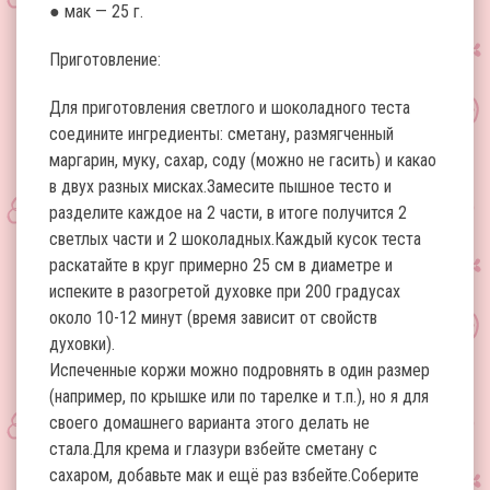
● мак — 25 г.
Приготовление:
Для приготовления светлого и шоколадного теста
соедините ингредиенты: сметану, размягченный
маргарин, муку, сахар, соду (можно не гасить) и какао
в двух разных мисках.Замесите пышное тесто и
разделите каждое на 2 части, в итоге получится 2
светлых части и 2 шоколадных.Каждый кусок теста
раскатайте в круг примерно 25 см в диаметре и
испеките в разогретой духовке при 200 градусах
около 10-12 минут (время зависит от свойств
духовки).
Испеченные коржи можно подровнять в один размер
(например, по крышке или по тарелке и т.п.), но я для
своего домашнего варианта этого делать не
стала.Для крема и глазури взбейте сметану с
сахаром, добавьте мак и ещё раз взбейте.Соберите