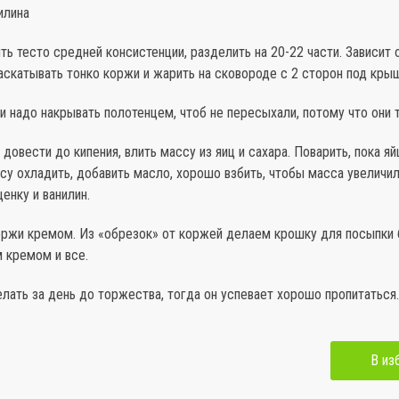
илина
ть тесто средней консистенции, разделить на 20-22 части. Зависит
скатывать тонко коржи и жарить на сковороде с 2 сторон под кры
 надо накрывать полотенцем, чтоб не пересыхали, потому что они 
довести до кипения, влить массу из яиц и сахара. Поварить, пока яй
су охладить, добавить масло, хорошо взбить, чтобы масса увеличил
енку и ванилин.
ржи кремом. Из «обрезок» от коржей делаем крошку для посыпки 
 кремом и все.
лать за день до торжества, тогда он успевает хорошо пропитаться.
В из