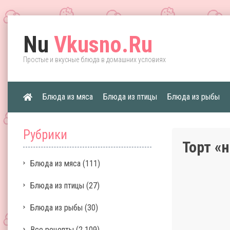
Nu
Vkusno.Ru
Простые и вкусные блюда в домашних условиях
Блюда из мяса
Блюда из птицы
Блюда из рыбы
Рубрики
Торт «
Блюда из мяса
(111)
Блюда из птицы
(27)
Блюда из рыбы
(30)
Все рецепты
(2 109)