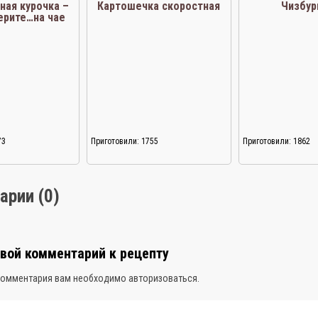
ная курочка –
Картошечка скоростная
Чизбур
ерите…на чае
73
Приготовили: 1755
Приготовили: 1862
арии (0)
свой комментарий к рецепту
комментария вам необходимо
авторизоваться
.