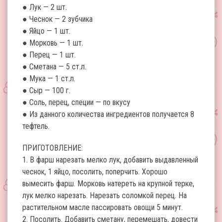
● Лук — 2 шт.
● Чеснок — 2 зубчика
● Яйцо — 1 шт.
● Морковь — 1 шт.
● Перец — 1 шт.
● Сметана — 5 ст.л.
● Мука — 1 ст.л.
● Сыр — 100 г.
● Соль, перец, специи — по вкусу
● Из данного количества ингредиентов получается 8
тефтель.
ПРИГОТОВЛЕНИЕ:
1. В фарш нарезать мелко лук, добавить выдавленный
чеснок, 1 яйцо, посолить, поперчить. Хорошо
вымесить фарш. Морковь натереть на крупной терке,
лук мелко нарезать. Нарезать соломкой перец. На
растительном масле пассировать овощи 5 минут.
2. Посолить. Добавить сметану, перемешать, довести