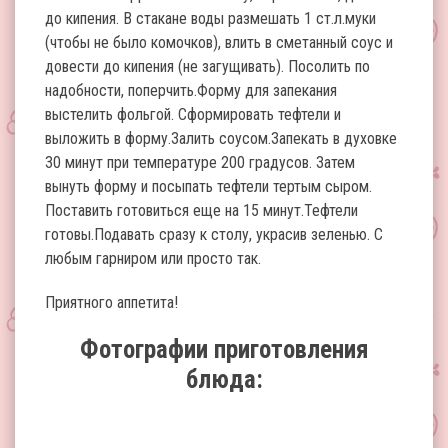
до кипения. В стакане воды размешать 1 ст.л.муки
(чтобы не было комочков), влить в сметанный соус и
довести до кипения (не загущивать). Посолить по
надобности, поперчить.Форму для запекания
выстелить фольгой. Сформировать тефтели и
выложить в форму.Залить соусом.Запекать в духовке
30 минут при температуре 200 градусов. Затем
вынуть форму и посыпать тефтели тертым сыром.
Поставить готовиться еще на 15 минут.Тефтели
готовы.Подавать сразу к столу, украсив зеленью. С
любым гарниром или просто так.
Приятного аппетита!
Фотографии приготовления
блюда: