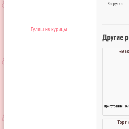
Загрузка...
Гуляш из курицы
Другие 
«ма
Приготовили: 16
Торт 