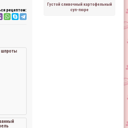
Густой сливочный картофельный
суп-пюре
ся рецептом:
 шпроты
ванный
фель