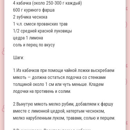
4 кабачка (около 250-300 г каждый)
600 г куриного фарша
2 зубчика чеснока
1 ч.л. смеси прованских трав
1/2 средней красной луковицы
цедра 1 лимона
соль и перец по вкусу
Шаги:
1.Из кабачков при помощи чайной ложки выскребаем
мякоть — должна остаться лодочка со стенками
толщиной около 1 см или чуть меньше. Кладем
лодочки на противень и солим.
2.Вынутую мякоть мелко рубим, добавляем к фаршу
вместе с лимонной цедрой, натертым чесноком,
мелко нарубленным луком, травами, солью и перцем.