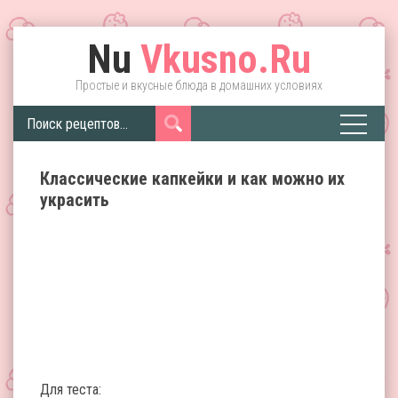
Nu
Vkusno.Ru
Простые и вкусные блюда в домашних условиях
Классические капкейки и как можно их
украсить
Для теста: