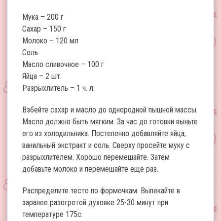
Мука – 200 г
Сахар – 150 г
Молоко – 120 мл
Соль
Масло сливочное – 100 г
Яйца – 2 шт.
Разрыхлитель – 1 ч. л.
Взбейте сахар и масло до однородной пышной массы.
Масло должно быть мягким. За час до готовки выньте
его из холодильника. Постепенно добавляйте яйца,
ванильный экстракт и соль. Сверху просейте муку с
разрыхлителем. Хорошо перемешайте. Затем
добавьте молоко и перемешайте ещё раз.
Распределите тесто по формочкам. Выпекайте в
заранее разогретой духовке 25-30 минут при
температуре 175с.