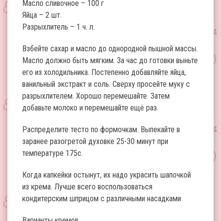
Масло сливочное – 100 г
Яйца – 2 шт.
Разрыхлитель – 1 ч. л.
Взбейте сахар и масло до однородной пышной массы.
Масло должно быть мягким. За час до готовки выньте
его из холодильника. Постепенно добавляйте яйца,
ванильный экстракт и соль. Сверху просейте муку с
разрыхлителем. Хорошо перемешайте. Затем
добавьте молоко и перемешайте ещё раз.
Распределите тесто по формочкам. Выпекайте в
заранее разогретой духовке 25-30 минут при
температуре 175с.
Когда капкейки остынут, их надо украсить шапочкой
из крема. Лучше всего воспользоваться
кондитерским шприцом с различными насадками
Варианты кремов