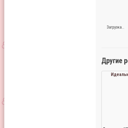
Загрузка...
Другие 
Идеаль