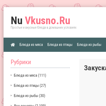
Nu
Vkusno.Ru
Простые и вкусные блюда в домашних условиях
Блюда из мяса
Блюда из птицы
Блюда из рыбы
Рубрики
Закуск
Блюда из мяса
(111)
Блюда из птицы
(27)
Блюда из рыбы
(30)
Все рецепты
(2 109)