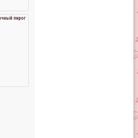
очный пирог