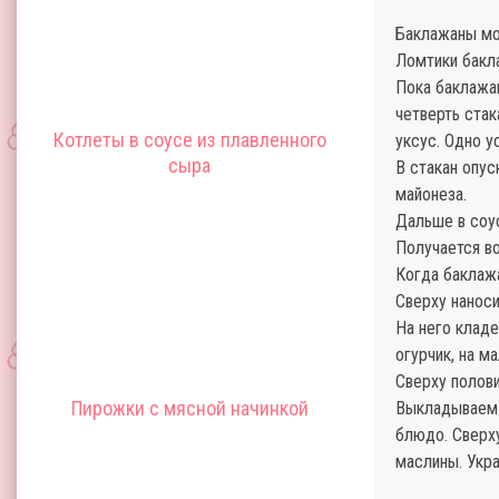
Баклажаны мо
Ломтики бакла
Пока баклажа
четверть стак
Котлеты в соусе из плавленного
уксус. Одно у
сыра
В стакан опус
майонеза.
Дальше в соу
Получается во
Когда баклажа
Сверху нанос
На него клад
огурчик, на м
Сверху полов
Пирожки с мясной начинкой
Выкладываем 
блюдо. Сверх
маслины. Укр