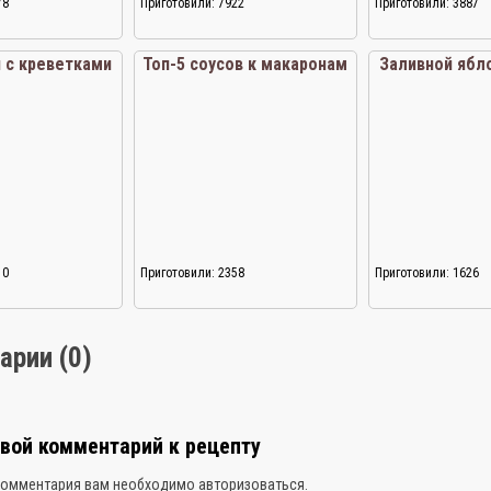
78
Приготовили: 7922
Приготовили: 3887
 с креветками
Топ-5 соусов к макаронам
Заливной ябл
10
Приготовили: 2358
Приготовили: 1626
арии (0)
свой комментарий к рецепту
комментария вам необходимо
авторизоваться
.