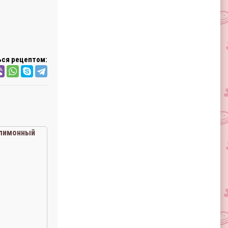
ся рецептом:
лимонный