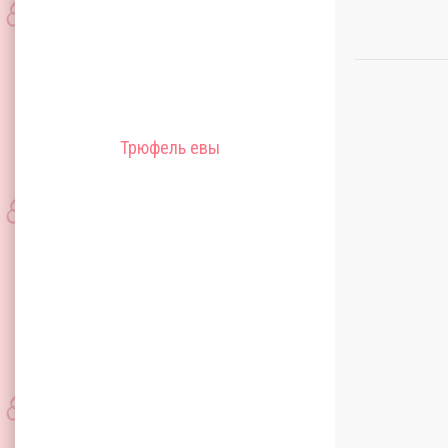
Трюфель евы