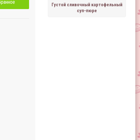
бранное
Густой сливочный картофельный
суп-пюре