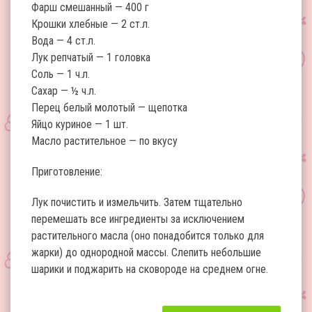
Фарш смешанный — 400 г
Крошки хлебные — 2 ст.л.
Вода — 4 ст.л.
Лук репчатый — 1 головка
Соль — 1 ч.л.
Сахар — ½ ч.л.
Перец белый молотый — щепотка
Яйцо куриное — 1 шт.
Масло растительное — по вкусу
Приготовление:
Лук почистить и измельчить. Затем тщательно
перемешать все ингредиенты за исключением
растительного масла (оно понадобится только для
жарки) до однородной массы. Слепить небольшие
шарики и поджарить на сковороде на среднем огне.