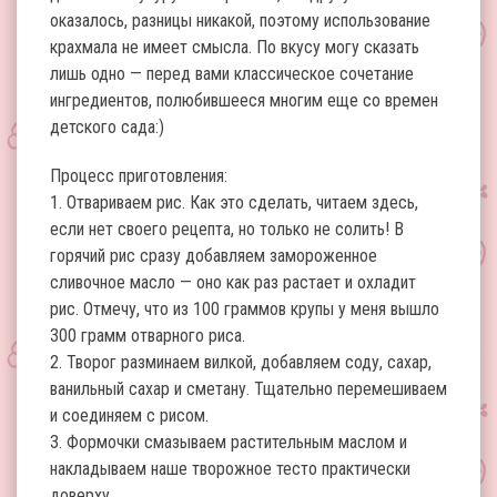
оказалось, разницы никакой, поэтому использование
крахмала не имеет смысла. По вкусу могу сказать
лишь одно — перед вами классическое сочетание
ингредиентов, полюбившееся многим еще со времен
детского сада:)
Процесс приготовления:
1. Отвариваем рис. Как это сделать, читаем здесь,
если нет своего рецепта, но только не солить! В
горячий рис сразу добавляем замороженное
сливочное масло — оно как раз растает и охладит
рис. Отмечу, что из 100 граммов крупы у меня вышло
300 грамм отварного риса.
2. Творог разминаем вилкой, добавляем соду, сахар,
ванильный сахар и сметану. Тщательно перемешиваем
и соединяем с рисом.
3. Формочки смазываем растительным маслом и
накладываем наше творожное тесто практически
доверху.