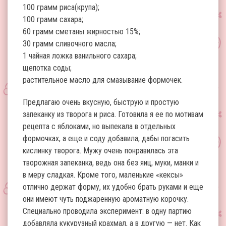
100 грамм риса(крупа);
100 грамм сахара;
60 грамм сметаны жирностью 15%;
30 грамм сливочного масла;
1 чайная ложка ванильного сахара;
щепотка соды;
растительное масло для смазывание формочек.
Предлагаю очень вкусную, быструю и простую
запеканку из творога и риса. Готовила я ее по мотивам
рецепта с яблоками, но выпекала в отдельных
формочках, а еще и соду добавила, дабы погасить
кислинку творога. Мужу очень понравилась эта
творожная запеканка, ведь она без яиц, муки, манки и
в меру сладкая. Кроме того, маленькие «кексы»
отлично держат форму, их удобно брать руками и еще
они имеют чуть поджаренную ароматную корочку.
Специально проводила эксперимент: в одну партию
добавляла кукурузный крахмал, а в другую — нет. Как