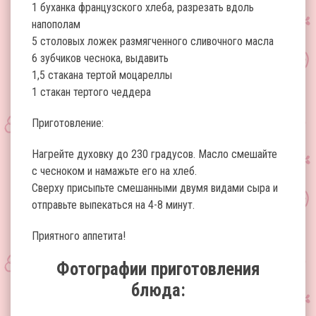
1 буханка французского хлеба, разрезать вдоль
напополам
5 столовых ложек размягченного сливочного масла
6 зубчиков чеснока, выдавить
1,5 стакана тертой моцареллы
1 стакан тертого чеддера
Приготовление:
Нагрейте духовку до 230 градусов. Масло смешайте
с чесноком и намажьте его на хлеб.
Сверху присыпьте смешанными двумя видами сыра и
отправьте выпекаться на 4-8 минут.
Приятного аппетита!
Фотографии приготовления
блюда: