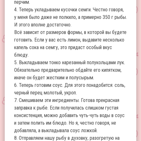
перчим.
4. Теперь укладываем кусочки семги. Честно говоря,
у меня было даже не полкило, а примерно 350 г рыбы.
И этого вполне достаточно.
Всё зависит от размеров формы, в которой вы будете
готовить. Если у вас есть лимон, выдавите несколько
капель сока на семгу, это придаст особый вкус
блюду.
5. Выкладываем тонко нарезанный полукольцами лук.
Обязательно предварительно обдайте его кипятком,
иначе он будет жестким и полусырым.
6. Теперь готовим соус. Для этого понадобится: соль,
черный перец молотый, укроп.
7. Смешиваем эти ингредиенты. Готова прекрасная
заправка к рыбе. Если получилась слишком густая
консистенция, можно добавить чуть-чуть воды в соус
и затем полить им блюдо. Но я, честно говоря, не
добавляла, а выкладывала соус ложкой.
8. Отправляем нашу рыбу в духовку, разогретую на