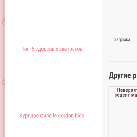
Загрузка...
Топ-5 здоровых завтраков
Другие 
Невероя
рецепт м
мор
Куриное филе le cordon bleu