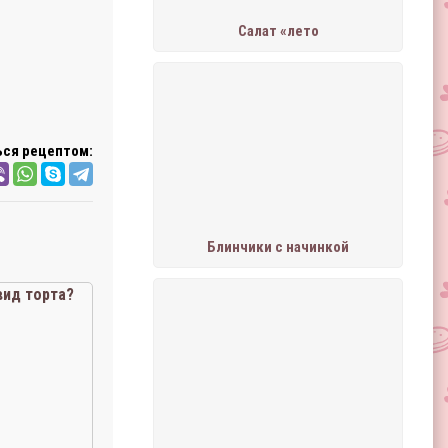
Салат «лето
ся рецептом:
Блинчики с начинкой
ид торта?