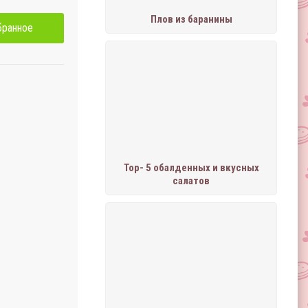
Плов из баранины
бранное
Тор- 5 обалденных и вкусных
салатов