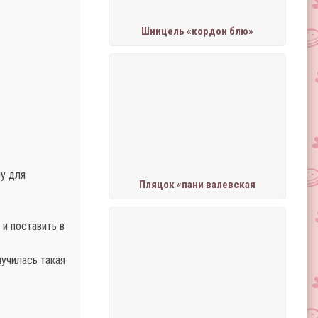
Шницель «кордон блю»
му для
Пляцок «пани валевская
и поставить в
лучилась такая