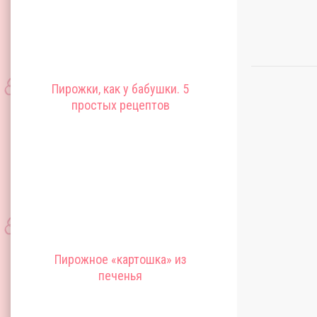
Пирожки, как у бабушки. 5
простых рецептов
Пирожное «картошка» из
печенья