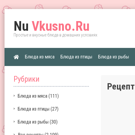
Nu
Vkusno.Ru
Простые и вкусные блюда в домашних условиях
Блюда из мяса
Блюда из птицы
Блюда из рыбы
Рубрики
Рецепт
Блюда из мяса
(111)
Блюда из птицы
(27)
Блюда из рыбы
(30)
Все рецепты
(2 109)