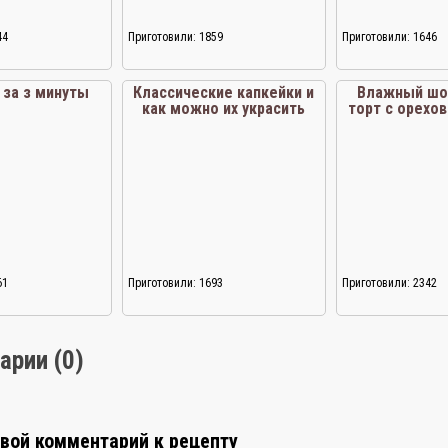
44
Приготовили: 1859
Приготовили: 1646
 за з минуты
Классические капкейки и
Влажный шо
как можно их украсить
торт с орехо
61
Приготовили: 1693
Приготовили: 2342
арии (0)
свой комментарий к рецепту