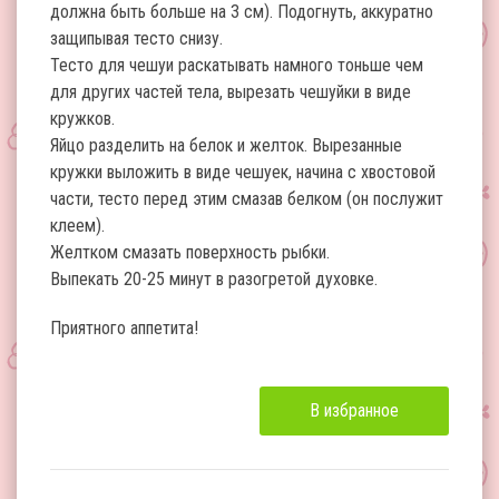
должна быть больше на 3 см). Подогнуть, аккуратно
защипывая тесто снизу.
Тесто для чешуи раскатывать намного тоньше чем
для других частей тела, вырезать чешуйки в виде
кружков.
Яйцо разделить на белок и желток. Вырезанные
кружки выложить в виде чешуек, начина с хвостовой
части, тесто перед этим смазав белком (он послужит
клеем).
Желтком смазать поверхность рыбки.
Выпекать 20-25 минут в разогретой духовке.
Приятного аппетита!
В избранное