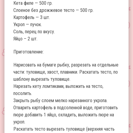
Кета филе — 500 гр.
Слоеное без дрожжевое тесто — 500 гр.
Картофель — 3 шт.
Укроп — пучок.
Соль, перец по вкусу.
Яйцо – 2 шт.
Приготовление:
Нарисовать на бумаге рыбку, разрезать на отдельные
части: туловище, хвост, плавники. Раскатать тесто, по
шаблону вырезать туловище.
Нарезать кету ломтиками, выложить на тесто,
посолить.
Закрыть рыбу слоем мелко нарезанного укропа.
Отварить картофель в подсоленной воде, приготовить
пюре добавить 1 яйцо, охладить, выложить пюре на
укроп.
Раскатать тесто вырезать туловище (верхняя часть