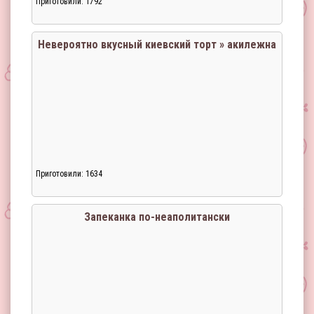
Приготовили: 1792
Невероятно вкусный киевский торт » акилежна
Приготовили: 1634
Запеканка по-неаполитански