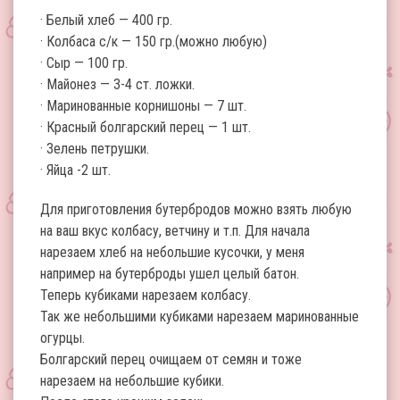
· Белый хлеб — 400 гр.
· Колбаса с/к — 150 гр.(можно любую)
· Сыр — 100 гр.
· Майонез — 3-4 ст. ложки.
· Маринованные корнишоны — 7 шт.
· Красный болгарский перец — 1 шт.
· Зелень петрушки.
· Яйца -2 шт.
Для приготовления бутербродов можно взять любую
на ваш вкус колбасу, ветчину и т.п. Для начала
нарезаем хлеб на небольшие кусочки, у меня
например на бутерброды ушел целый батон.
Теперь кубиками нарезаем колбасу.
Так же небольшими кубиками нарезаем маринованные
огурцы.
Болгарский перец очищаем от семян и тоже
нарезаем на небольшие кубики.