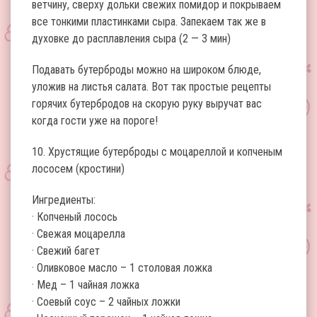
ветчину, сверху дольки свежих помидор и покрываем
все тонкими пластинками сыра. Запекаем так же в
духовке до расплавления сыра (2 — 3 мин)
Подавать бутерброды можно на широком блюде,
уложив на листья салата. Вот так простые рецепты
горячих бутербродов на скорую руку выручат вас
когда гости уже на пороге!
10. Хрустящие бутерброды с моцареллой и копченым
лососем (кростини)
Ингредиенты:
· Копченый лосось
· Свежая моцарелла
· Свежий багет
· Оливковое масло – 1 столовая ложка
· Мед – 1 чайная ложка
· Соевый соус – 2 чайных ложки