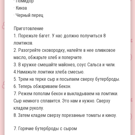
· Помидор
· Кинза
· Черный перец
Приготовление
1. Порежьте багет. У нас должно получиться 8
ломтиков.
2. Разогрейте сковородку, налейте в нее оливковое
масло, обжарьте хлеб и поперчите.
3. В кружке смешайте майонез, соус Сальса и чили.
4.Намажьте ломтики хлеба смесью.
5. Трем на терке сыр и посыпаем сверху бутерброды.
6. Теперь обжариваем бекон.
7. Режем пополам бекон и выкладываем на ломтики.
Сыр немного сплавится. Это нам и нужно. Сверху
кладем руколу.
8. Затем кладем сверзу порезанные томаты и кинзу.
7. Горячие бутерброды с сыром