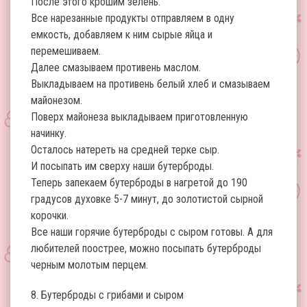
После этого крошим зелень.
Все нарезанные продукты отправляем в одну
емкость, добавляем к ним сырые яйца и
перемешиваем.
Далее смазываем противень маслом.
Выкладываем на противень белый хлеб и смазываем
майонезом.
Поверх майонеза выкладываем приготовленную
начинку.
Осталось натереть на средней терке сыр.
И посыпать им сверху наши бутерброды.
Теперь запекаем бутерброды в нагретой до 190
градусов духовке 5-7 минут, до золотистой сырной
корочки.
Все наши горячие бутерброды с сыром готовы. А для
любителей поострее, можно посыпать бутерброды
черным молотым перцем.
8. Бутерброды с грибами и сыром