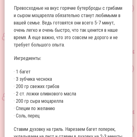
Превосходные на вкус горячие бутерброды с грибами
и сыром моцарелла обязательно станут любимыми в
вашей семье. Ведь готовятся они всего 5-7 минут,
очень легко и очень быстро, что так ценится в наше
время. А еще важно, что это совсем не дорого и не
требует большого опыта.
Ингредиенты:
· 1 багет
· 3 зубчика чеснока
· 200 гр свежих грибов
· 2 ст. ложки оливкового масла
· 200 гр сыра моцарелла
· Специи по желанию
· Соль, перец
Ставим духовку на гриль. Нарезаем багет поперек,
укладываем на лист и ставим в духовку на 2-3 минуты.