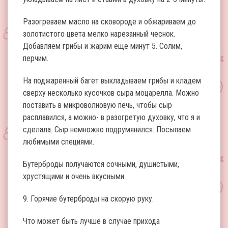
Разогреваем масло на сковороде и обжариваем до
золотистого цвета мелко нарезанный чеснок.
Добавляем грибы и жарим еще минут 5. Солим,
перчим.
На поджаренный багет выкладываем грибы и кладем
сверху несколько кусочков сыра моцарелла. Можно
поставить в микроволновую печь, чтобы сыр
расплавился, а можно- в разогретую духовку, что я и
сделала. Сыр немножко подрумянился. Посыпаем
любимыми специями.
Бутерброды получаются сочными, душистыми,
хрустящими и очень вкусными.
9. Горячие бутерброды на скорую руку.
Что может быть лучше в случае прихода