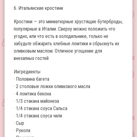
6. Итальянские кростини
Кростини — это миниатюрные хрустящие бутерброды,
популярные в Италии. Сверху можно положить что
угодно, или что есть в холодильнике, только не
забудьте обжарить хлебные ломтики и сбрызнуть их
оливковым маслом. Отличное угощение для
внезапных гостей
Ингредиенты
· Половина багета
· 2 столовые ложки оливкового масла
· 4 ломтика бекона
· 1/3 стакана майонеза
· 1/4 стакана соуса Сальса
· 1/4 стакана соуса чили
· Сыр
· Рукола