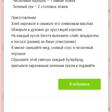
· Чесночный порошок – 1 чайная ложка
· Зеленый лук – 2 столовых ложки
Приготовление:
Хлеб нарежьте и смажьте его оливковым маслом.
Обжарьте в духовке до хрустящей корочки.
На каждый кусок багета выложите слайс моцареллы
и лосося (размер на Ваше усмотрение).
В миске смешайте мед, соевый соус и чесночный
порошок.
Сбрызните этой смесью каждый бутерброд,
присыпьте нарезанным зеленым луком и подавайте.
В избранное