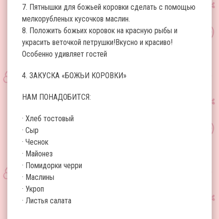
7. Пятнышки для божьей коровки сделать с помощью
мелкорубленых кусочков маслин.
8. Положить божьих коровок на красную рыбы и
украсить веточкой петрушки!Вкусно и красиво!
Особенно удивляет гостей
4. ЗАКУСКА «БОЖЬИ КОРОВКИ»
НАМ ПОНАДОБИТСЯ:
· Хлеб тостовый
· Сыр
· Чеснок
· Майонез
· Помидорки черри
· Маслины
· Укроп
· Листья салата