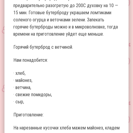
предварительно разогретую до 200С духовку на 10 —
15 мин. Готовые бутерброду украшаем ломтиками
соленого огурца и веточками зелени. Запекать
горячие бутерброды можно и в микроволновке, тогда
времени на приготовление уйдет еще меньше.
Горячий бутерброд с ветчиной.
Нам понадобится:
· хлеб,
· майонез,
· ветчина,
· свежие помидоры,
· сыр,
Приготовление:
На нарезанные кусочки хлеба мажем майонез, кладем