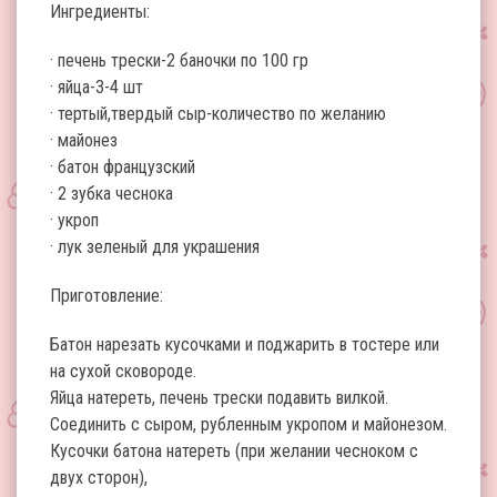
Ингредиенты:
· печень трески-2 баночки по 100 гр
· яйца-3-4 шт
· тертый,твердый сыр-количество по желанию
· майонез
· батон французский
· 2 зубка чеснока
· укроп
· лук зеленый для украшения
Приготовление:
Батон нарезать кусочками и поджарить в тостере или
на сухой сковороде.
Яйца натереть, печень трески подавить вилкой.
Соединить с сыром, рубленным укропом и майонезом.
Кусочки батона натереть (при желании чесноком с
двух сторон),