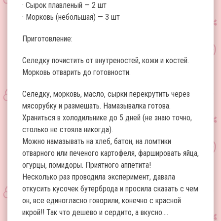
· Сырок плавленый — 2 шт
· Морковь (небольшая) — 3 шт
Приготовление:
Селедку почистить от внутреностей, кожи и костей.
Морковь отварить до готовности.
Селедку, морковь, масло, сырки перекрутить через
мясорубку и размешать. Намазывалка готова.
Храниться в холодильнике до 5 дней (не знаю точно,
столько не стояла никогда).
Можно намазывать на хлеб, батон, на ломтики
отварного или печеного картофеля, фаршировать яйца,
огурцы, помидоры. Приятного аппетита!
Несколько раз проводила эксперимент, давала
откусить кусочек бутерброда и просила сказать с чем
он, все единогласно говорили, конечно с красной
икрой!! Так что дешево и сердито, а вкусно….