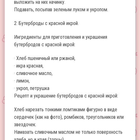
выложить на них начинку.
Подавать, посыпав зеленым луком и укропом.
2. Бутерброды с красной икрой.
Ингредиенты для приготовления и украшения
бутербродов с красной икрой:
· Хлеб пшеничный или ржаной,
· икра красная,
· сливочное масло,
· лимон,
· укроп, петрушка
Рецепт и украшение бутербродов с красной икрой:
Хлеб нарезать тонкими ломтиками фигурно в виде
сердечек (как на фото), ромбиков, треугольников или
звездочек.
Намазать сливочным маслом не только поверхность
хлеба, но и края (торцы).