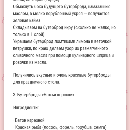
Обмакнуть бока будущего бутерброда, намазанные
маслом, в мелко порубленный укроп — получается
зеленая кайма.
Складываем на бутерброд икру (сколько не жалко, но
только в 1 слой).
Украшаем бутерброд ломтиками лимона и веточкой
петрушки, по краю делаем узор из размягченного
сливочного масла при помощи кулинарного шприца и
розочки из масла.
Получились вкусные и очень красивые бутерброды
для праздничного стола.
3. Бутерброды «Божьи коровки»
Ингредиенты:
· Батон нарезной
· Красная рыба (лосось, форель, горубша, семга)