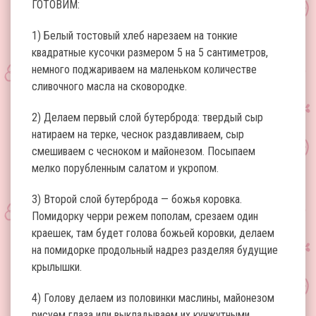
ГОТОВИМ:
1) Белый тостовый хлеб нарезаем на тонкие
квадратные кусочки размером 5 на 5 сантиметров,
немного поджариваем на маленьком количестве
сливочного масла на сковородке.
2) Делаем первый слой бутерброда: твердый сыр
натираем на терке, чеснок раздавливаем, сыр
смешиваем с чесноком и майонезом. Посыпаем
мелко порубленным салатом и укропом.
3) Второй слой бутерброда — божья коровка.
Помидорку черри режем пополам, срезаем один
краешек, там будет голова божьей коровки, делаем
на помидорке продольный надрез разделяя будущие
крылышки.
4) Голову делаем из половинки маслины, майонезом
рисуем глаза или выкладываем их кунжутными