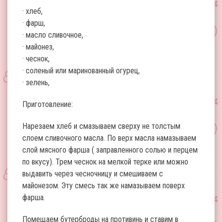
· хлеб,
· фарш,
· масло сливочное,
· майонез,
· чеснок,
· соленый или маринованный огурец,
· зелень,
Приготовление:
Нарезаем хлеб и смазываем сверху не толстым
слоем сливочного масла. По верх масла намазываем
слой мясного фарша ( заправленного солью и перцем
по вкусу). Трем чеснок на мелкой терке или можно
выдавить через чесночницу и смешиваем с
майонезом. Эту смесь так же намазываем поверх
фарша.
Помещаем бутерброды на противинь и ставим в